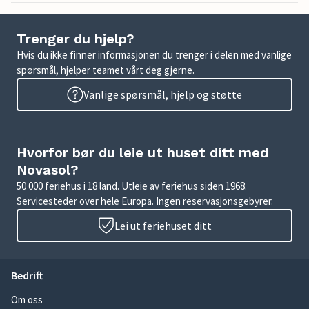
Trenger du hjelp?
Hvis du ikke finner informasjonen du trenger i delen med vanlige
spørsmål, hjelper teamet vårt deg gjerne.
Vanlige spørsmål, hjelp og støtte
Hvorfor bør du leie ut huset ditt med
Novasol?
50 000 feriehus i 18 land. Utleie av feriehus siden 1968.
Servicesteder over hele Europa. Ingen reservasjonsgebyrer.
Lei ut feriehuset ditt
Bedrift
Om oss