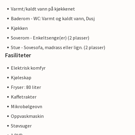
Varmt/kaldt vann på kjøkkenet
Baderom - WC: Varmt og kaldt vann, Dusj
Kjøkken
Soverom - Enkeltsenge(er) (2 plasser)
Stue - Sovesofa, madrass eller lign. (2 plasser)
Fasiliteter
Elektrisk komfyr
Kjøleskap
Fryser : 80 liter
Kaffetrakter
Mikrobølgeovn
Oppvaskmaskin
Støvsuger