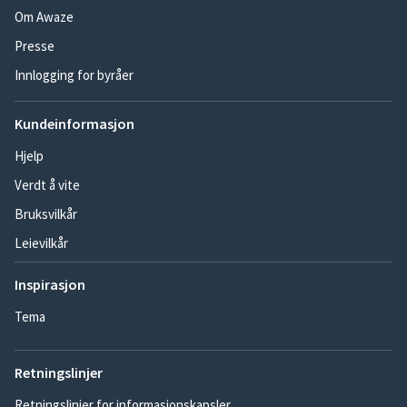
Om Awaze
Presse
Innlogging for byråer
Kundeinformasjon
Hjelp
Verdt å vite
Bruksvilkår
Leievilkår
Inspirasjon
Tema
Retningslinjer
Retningslinjer for informasjonskapsler