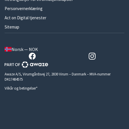
Personvernerklæring
Act on Digital tjenester
Sitemap
Norsk — NOK
Awaze A/S, Virumgårdsvej 27, 2830 Virum – Danmark – MVA-nummer
DK17484575
Vilkår og betingelser*