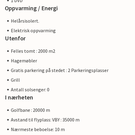
1 DVD
Oppvarming / Energi
Helårsisolert.
Elektrisk oppvarming
Utenfor
Felles tomt : 2000 m2
Hagemøbler
Gratis parkering på stedet : 2 Parkeringsplasser
Grill
Antall solsenger: 0
I nærheten
Golfbane : 20000 m
Avstand til flyplass: VBY : 35000 m
Nærmeste beboelse: 10 m