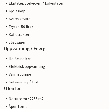
El.plater/Stekeovn : 4 kokeplater
Kjøleskap
Avtrekksvifte
Fryser : 50 liter
Kaffetrakter
Støvsuger
Oppvarming / Energi
Helårsisolert.
Elektrisk oppvarming
Varmepumpe
Gulvvarme på bad
Utenfor
Naturtomt : 2256 m2
Åpen tomt