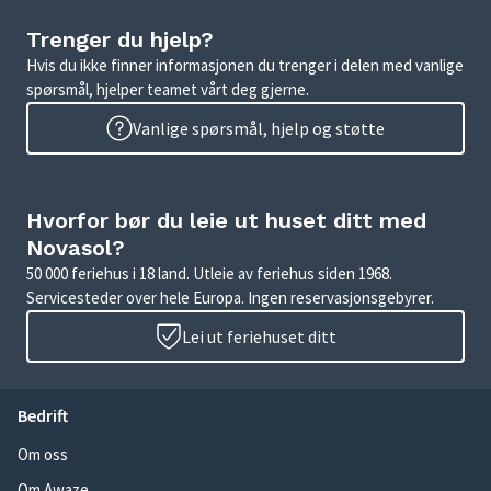
Trenger du hjelp?
Hvis du ikke finner informasjonen du trenger i delen med vanlige
spørsmål, hjelper teamet vårt deg gjerne.
Vanlige spørsmål, hjelp og støtte
Hvorfor bør du leie ut huset ditt med
Novasol?
50 000 feriehus i 18 land. Utleie av feriehus siden 1968.
Servicesteder over hele Europa. Ingen reservasjonsgebyrer.
Lei ut feriehuset ditt
Bedrift
Om oss
Om Awaze