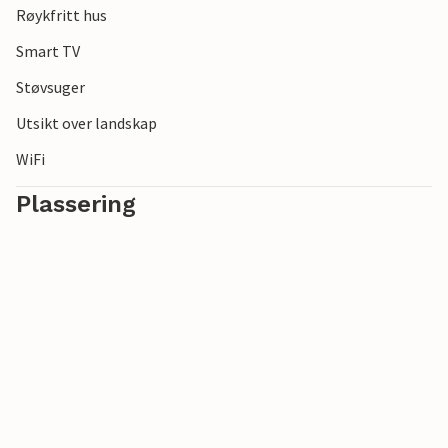
Røykfritt hus
Smart TV
Støvsuger
Utsikt over landskap
WiFi
Plassering