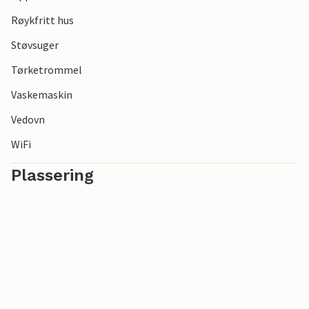
Røykfritt hus
Støvsuger
Tørketrommel
Vaskemaskin
Vedovn
WiFi
Plassering