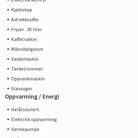
Kjøleskap
Avtrekksvifte
Fryser : 30 liter
Kaffetrakter
Mikrobølgeovn
Vaskemaskin
Tørketrommel
Oppvaskmaskin
Støvsuger
Oppvarming / Energi
Helårsisolert.
Elektrisk oppvarming
Varmepumpe