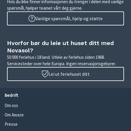
Hvis du ikke finner informasjonen du trenger i delen med vanlige
spørsmål, hjelper teamet vårt deg gjerne.
Vanlige spørsmål, hjelp og støtte
Hvorfor bør du leie ut huset ditt med
Novasol?
50 000 feriehus i 18 land. Utleie av feriehus siden 1968.
Servicesteder over hele Europa. Ingen reservasjonsgebyrer.
Lei ut feriehuset ditt
Bedrift
Om oss
Om Awaze
Presse