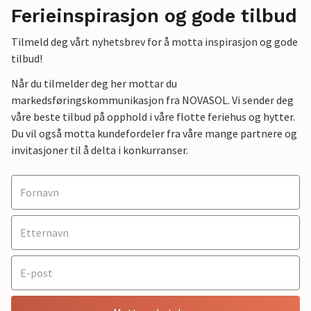
Ferieinspirasjon og gode tilbud
Tilmeld deg vårt nyhetsbrev for å motta inspirasjon og gode
tilbud!
Når du tilmelder deg her mottar du
markedsføringskommunikasjon fra NOVASOL. Vi sender deg
våre beste tilbud på opphold i våre flotte feriehus og hytter.
Du vil også motta kundefordeler fra våre mange partnere og
invitasjoner til å delta i konkurranser.