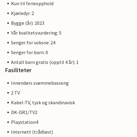
Kun til ferieopphold
Kjæledyr: 2
Bygge (år): 2023
Vår kvalitetsvurdering: 5
Senger for voksne: 24
Senger for barn: 0
Antall barn gratis (opptil 4 år): 1
Fasiliteter
Innendørs svømmebasseng
2 TV
Kabel-TV, tysk og skandinavisk
DK-DR1/TV2
Playstation4
Internett (trådløst)