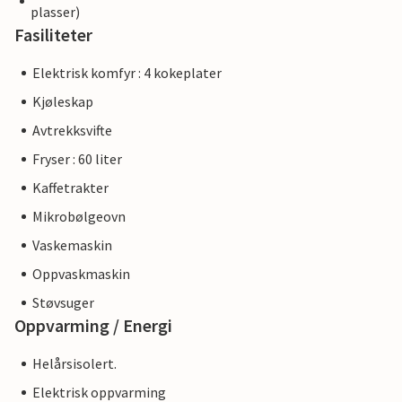
plasser)
Fasiliteter
Elektrisk komfyr : 4 kokeplater
Kjøleskap
Avtrekksvifte
Fryser : 60 liter
Kaffetrakter
Mikrobølgeovn
Vaskemaskin
Oppvaskmaskin
Støvsuger
Oppvarming / Energi
Helårsisolert.
Elektrisk oppvarming