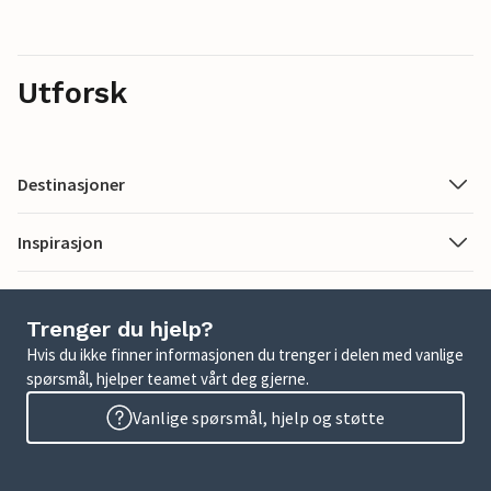
Utforsk
Destinasjoner
Inspirasjon
Trenger du hjelp?
Hvis du ikke finner informasjonen du trenger i delen med vanlige
spørsmål, hjelper teamet vårt deg gjerne.
Vanlige spørsmål, hjelp og støtte