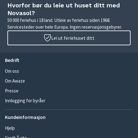
Hvorfor bør du leie ut huset ditt med
Novasol?
50 000 feriehus i 18 land. Utleie av feriehus siden 1968.
Servicesteder over hele Europa. Ingen reservasjonsgebyrer.
Lei ut feriehuset ditt
Bedrift
Om oss
Om Awaze
Presse
Innlogging for byråer
Kundeinformasjon
Hjelp
Verdt å vite