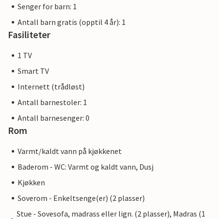
Senger for barn: 1
Antall barn gratis (opptil 4 år): 1
Fasiliteter
1 TV
Smart TV
Internett (trådløst)
Antall barnestoler: 1
Antall barnesenger: 0
Rom
Varmt/kaldt vann på kjøkkenet
Baderom - WC: Varmt og kaldt vann, Dusj
Kjøkken
Soverom - Enkeltsenge(er) (2 plasser)
Stue - Sovesofa, madrass eller lign. (2 plasser), Madras (1