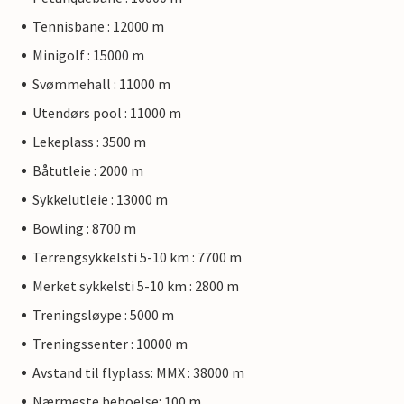
Tennisbane : 12000 m
Minigolf : 15000 m
Svømmehall : 11000 m
Utendørs pool : 11000 m
Lekeplass : 3500 m
Båtutleie : 2000 m
Sykkelutleie : 13000 m
Bowling : 8700 m
Terrengsykkelsti 5-10 km : 7700 m
Merket sykkelsti 5-10 km : 2800 m
Treningsløype : 5000 m
Treningssenter : 10000 m
Avstand til flyplass: MMX : 38000 m
Nærmeste beboelse: 100 m