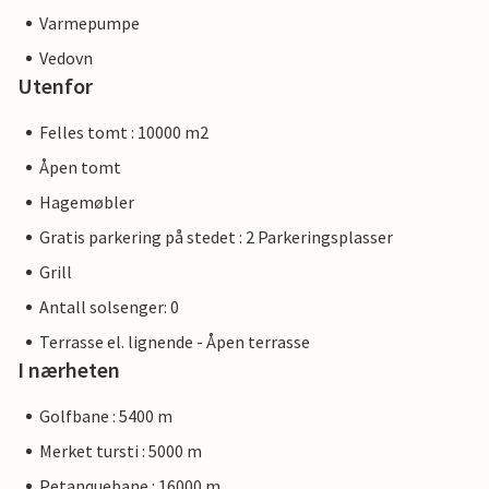
Varmepumpe
Vedovn
Utenfor
Felles tomt : 10000 m2
Åpen tomt
Hagemøbler
Gratis parkering på stedet : 2 Parkeringsplasser
Grill
Antall solsenger: 0
Terrasse el. lignende - Åpen terrasse
I nærheten
Golfbane : 5400 m
Merket tursti : 5000 m
Petanquebane : 16000 m