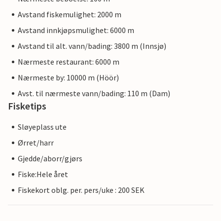
Avstand fiskemulighet: 2000 m
Avstand innkjøpsmulighet: 6000 m
Avstand til alt. vann/bading: 3800 m (Innsjø)
Nærmeste restaurant: 6000 m
Nærmeste by: 10000 m (Höör)
Avst. til nærmeste vann/bading: 110 m (Dam)
Fisketips
Sløyeplass ute
Ørret/harr
Gjedde/aborr/gjørs
Fiske:Hele året
Fiskekort oblg. per. pers/uke : 200 SEK