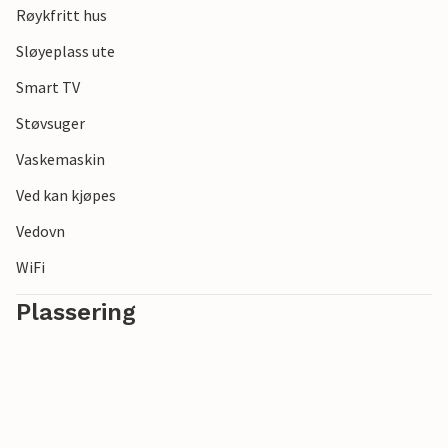
Røykfritt hus
Sløyeplass ute
Smart TV
Støvsuger
Vaskemaskin
Ved kan kjøpes
Vedovn
WiFi
Plassering