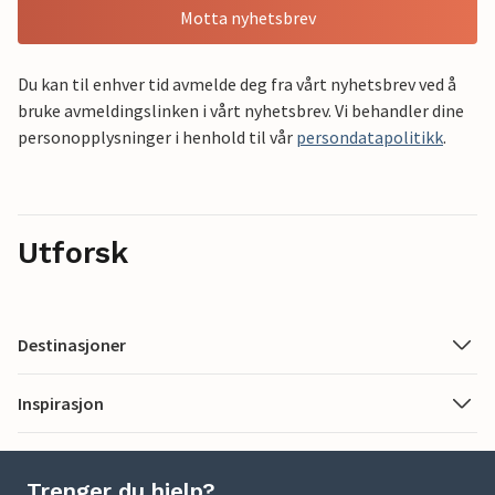
Motta nyhetsbrev
Du kan til enhver tid avmelde deg fra vårt nyhetsbrev ved å
bruke avmeldingslinken i vårt nyhetsbrev. Vi behandler dine
personopplysninger i henhold til vår
persondatapolitikk
.
Utforsk
Destinasjoner
Inspirasjon
Trenger du hjelp?