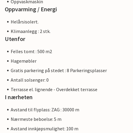
Oppvaskmaskin
Oppvarming / Energi
Helårsisolert.
Klimaanlegg : 2 stk.
Utenfor
Felles tomt : 500 m2
Hagemøbler
Gratis parkering på stedet : 8 Parkeringsplasser
Antall solsenger: 0
Terrasse el. lignende - Overdekket terrasse
I nærheten
Avstand til flyplass: ZAG : 30000 m
Nærmeste beboelse: 5 m
Avstand innkjøpsmulighet: 100 m