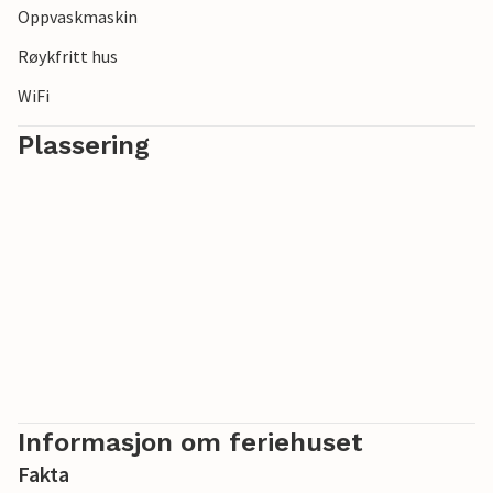
Oppvaskmaskin
Røykfritt hus
WiFi
Plassering
Informasjon om feriehuset
Fakta