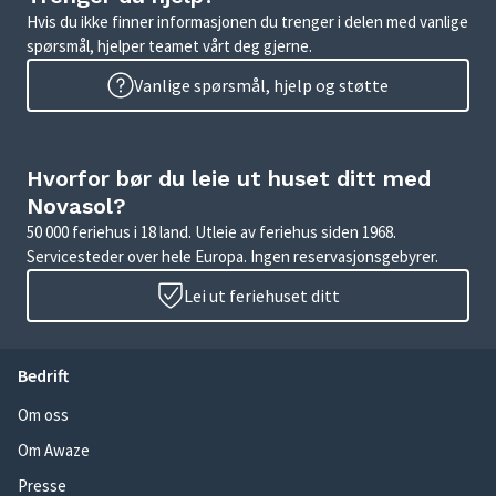
Hvis du ikke finner informasjonen du trenger i delen med vanlige
spørsmål, hjelper teamet vårt deg gjerne.
Vanlige spørsmål, hjelp og støtte
Hvorfor bør du leie ut huset ditt med
Novasol?
50 000 feriehus i 18 land. Utleie av feriehus siden 1968.
Servicesteder over hele Europa. Ingen reservasjonsgebyrer.
Lei ut feriehuset ditt
Bedrift
Om oss
Om Awaze
Presse