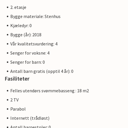
2. etasje
Bygge materiale: Stenhus
Kjæledyr: 0
Bygge (år): 2018
Vår kvalitetsvurdering: 4
Senger for voksne: 4
Senger for barn: 0
Antall barn gratis (opptil 4 år): 0
Fasiliteter
Felles utendørs svømmebasseng : 18 m2
2 TV
Parabol
Internett (trådløst)
Antall barnestoler: 0