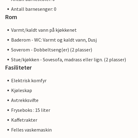
Antall barnesenger: 0
Rom
Varmt/kaldt vann på kjøkkenet
Baderom - WC: Varmt og kaldt vann, Dusj
Soverom - Dobbeltseng(er) (2 plasser)
Stue/kjøkken - Sovesofa, madrass eller lign. (2 plasser)
Fasiliteter
Elektrisk komfyr
Kjøleskap
Avtrekksvifte
Fryseboks : 15 liter
Kaffetrakter
Felles vaskemaskin