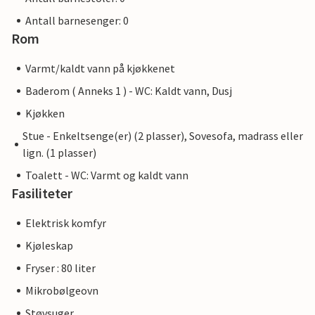
Antall barnesenger: 0
Rom
Varmt/kaldt vann på kjøkkenet
Baderom ( Anneks 1 ) - WC: Kaldt vann, Dusj
Kjøkken
Stue - Enkeltsenge(er) (2 plasser), Sovesofa, madrass eller
lign. (1 plasser)
Toalett - WC: Varmt og kaldt vann
Fasiliteter
Elektrisk komfyr
Kjøleskap
Fryser : 80 liter
Mikrobølgeovn
Støvsuger