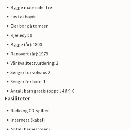
Bygge materiale: Tre
Lav takhøyde
Eier bor på tomten
Kjæledyr: 0
Bygge (år): 1800
Renovert (år): 1979
Vår kvalitetsvurdering: 2
Senger for voksne: 2
Senger for barn: 1
Antall barn gratis (opptil 4 år): 0
Fasiliteter
Radio og CD-spiller
Internett (kabel)
Antall barnestoler: 0