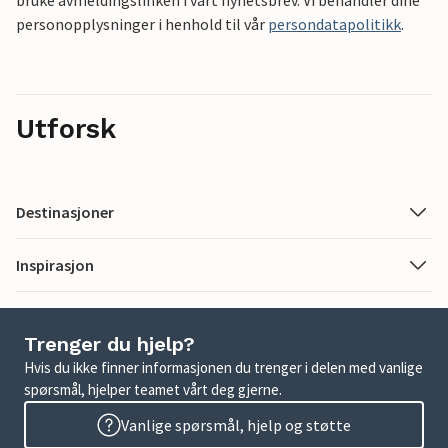
bruke avmeldingslinken i vårt nyhetsbrev. Vi behandler dine
personopplysninger i henhold til vår
persondatapolitikk
.
Utforsk
Destinasjoner
Inspirasjon
Trenger du hjelp?
Hvis du ikke finner informasjonen du trenger i delen med vanlige
spørsmål, hjelper teamet vårt deg gjerne.
Vanlige spørsmål, hjelp og støtte