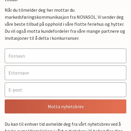
Når du tilmelder deg her mottar du
markedsføringskommunikasjon fra NOVASOL. Vi sender deg
våre beste tilbud på opphold i våre flotte feriehus og hytter.
Du vil også motta kundefordeler fra våre mange partnere og
invitasjoner til å delta i konkurranser.
Motta nyhetsbrev
Du kan til enhver tid avmelde deg fra vårt nyhetsbrev ved å