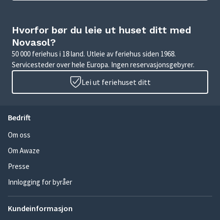
Hvorfor bør du leie ut huset ditt med
Novasol?
50 000 feriehus i 18 land. Utleie av feriehus siden 1968.
Servicesteder over hele Europa. Ingen reservasjonsgebyrer.
Lei ut feriehuset ditt
Bedrift
Om oss
Om Awaze
Presse
Innlogging for byråer
Kundeinformasjon