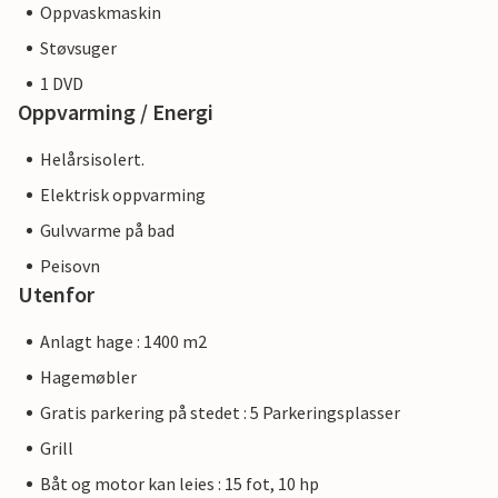
Oppvaskmaskin
Støvsuger
1 DVD
Oppvarming / Energi
Helårsisolert.
Elektrisk oppvarming
Gulvvarme på bad
Peisovn
Utenfor
Anlagt hage : 1400 m2
Hagemøbler
Gratis parkering på stedet : 5 Parkeringsplasser
Grill
Båt og motor kan leies : 15 fot, 10 hp