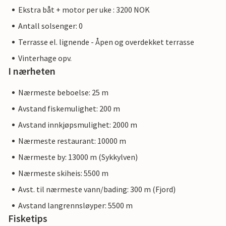
Ekstra båt + motor per uke : 3200 NOK
Antall solsenger: 0
Terrasse el. lignende - Åpen og overdekket terrasse
Vinterhage opv.
I nærheten
Nærmeste beboelse: 25 m
Avstand fiskemulighet: 200 m
Avstand innkjøpsmulighet: 2000 m
Nærmeste restaurant: 10000 m
Nærmeste by: 13000 m (Sykkylven)
Nærmeste skiheis: 5500 m
Avst. til nærmeste vann/bading: 300 m (Fjord)
Avstand langrennsløyper: 5500 m
Fisketips