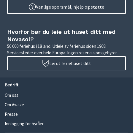
Vanlige spørsmål, hjelp og støtte
Hvorfor bør du leie ut huset ditt med
Novasol?
50 000 feriehus i 18 land. Utleie av feriehus siden 1968.
Servicesteder over hele Europa. Ingen reservasjonsgebyrer.
Lei ut feriehuset ditt
Bedrift
Om oss
Om Awaze
Presse
Innlogging for byråer