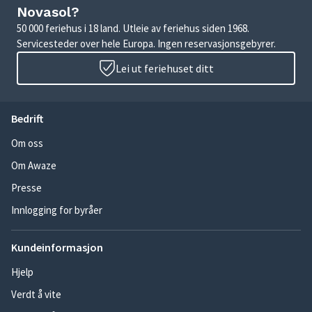
Novasol?
50 000 feriehus i 18 land. Utleie av feriehus siden 1968.
Servicesteder over hele Europa. Ingen reservasjonsgebyrer.
Lei ut feriehuset ditt
Bedrift
Om oss
Om Awaze
Presse
Innlogging for byråer
Kundeinformasjon
Hjelp
Verdt å vite