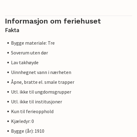
Informasjon om feriehuset
Fakta
Bygge materiale: Tre
Soverum uten dør
Lav takhøyde
Uinnhegnet vann i nærheten
Åpne, bratte el. smale trapper
Utl. ikke til ungdomsgrupper
Utl. ikke til institusjoner
Kun til ferieopphold
Kjæledyr: 0
Bygge (år): 1910