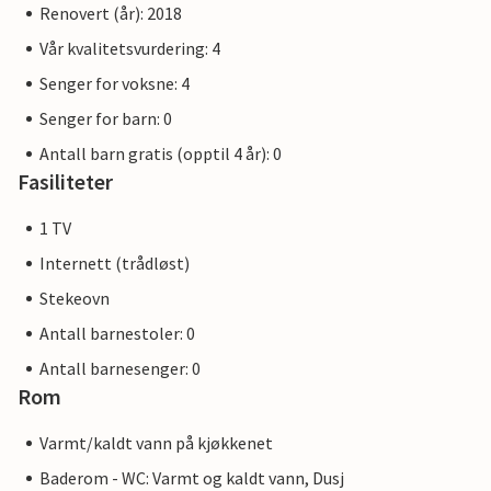
Renovert (år): 2018
Vår kvalitetsvurdering: 4
Senger for voksne: 4
Senger for barn: 0
Antall barn gratis (opptil 4 år): 0
Fasiliteter
1 TV
Internett (trådløst)
Stekeovn
Antall barnestoler: 0
Antall barnesenger: 0
Rom
Varmt/kaldt vann på kjøkkenet
Baderom - WC: Varmt og kaldt vann, Dusj