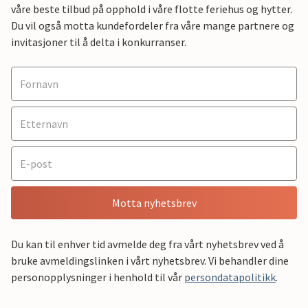
våre beste tilbud på opphold i våre flotte feriehus og hytter.
Du vil også motta kundefordeler fra våre mange partnere og
invitasjoner til å delta i konkurranser.
Motta nyhetsbrev
Du kan til enhver tid avmelde deg fra vårt nyhetsbrev ved å
bruke avmeldingslinken i vårt nyhetsbrev. Vi behandler dine
personopplysninger i henhold til vår
persondatapolitikk
.