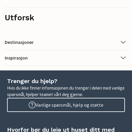
Utforsk
Destinasjoner
Inspirasjon
Trenger du hjelp?
Hvis du ikke finner informasjonen du trenger i delen med vanlige
spørsmål, hjelper teamet vårt deg gjerne.
Vanlige spørsmål, hjelp og støtte
Hvorfor bør du leie ut huset ditt med