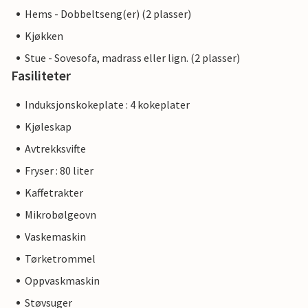
Hems - Dobbeltseng(er) (2 plasser)
Kjøkken
Stue - Sovesofa, madrass eller lign. (2 plasser)
Fasiliteter
Induksjonskokeplate : 4 kokeplater
Kjøleskap
Avtrekksvifte
Fryser : 80 liter
Kaffetrakter
Mikrobølgeovn
Vaskemaskin
Tørketrommel
Oppvaskmaskin
Støvsuger