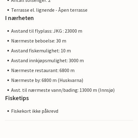
Antall solsenger: 2
Terrasse el. lignende - Åpen terrasse
I nærheten
Avstand til flyplass: JKG : 23000 m
Nærmeste beboelse: 30 m
Avstand fiskemulighet: 10 m
Avstand innkjøpsmulighet: 3000 m
Nærmeste restaurant: 6800 m
Nærmeste by: 6800 m (Huskvarna)
Avst. til nærmeste vann/bading: 13000 m (Innsjø)
Fisketips
Fiskekort ikke påkrevd