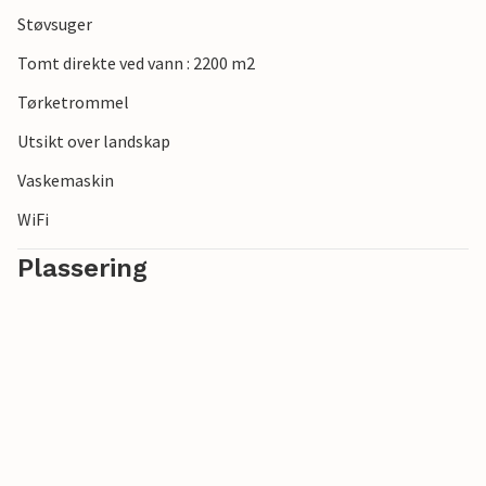
Støvsuger
Tomt direkte ved vann : 2200 m2
Tørketrommel
Utsikt over landskap
Vaskemaskin
WiFi
Plassering