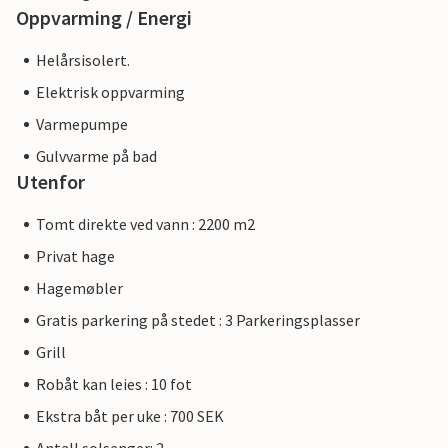
Oppvarming / Energi
Helårsisolert.
Elektrisk oppvarming
Varmepumpe
Gulvvarme på bad
Utenfor
Tomt direkte ved vann : 2200 m2
Privat hage
Hagemøbler
Gratis parkering på stedet : 3 Parkeringsplasser
Grill
Robåt kan leies : 10 fot
Ekstra båt per uke : 700 SEK