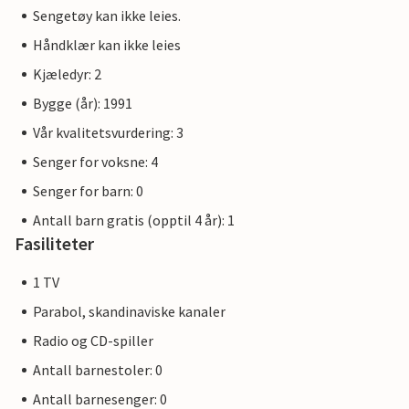
Sengetøy kan ikke leies.
Håndklær kan ikke leies
Kjæledyr: 2
Bygge (år): 1991
Vår kvalitetsvurdering: 3
Senger for voksne: 4
Senger for barn: 0
Antall barn gratis (opptil 4 år): 1
Fasiliteter
1 TV
Parabol, skandinaviske kanaler
Radio og CD-spiller
Antall barnestoler: 0
Antall barnesenger: 0