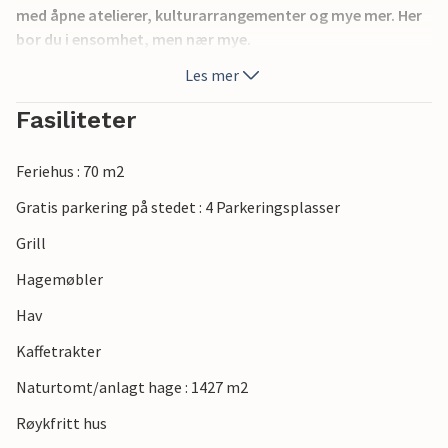
med åpne atelierer, kulturarrangementer og mye mer. Her
bor du i ensomhet, men nær mye.
Les mer
Fasiliteter
Feriehus : 70 m2
Gratis parkering på stedet : 4 Parkeringsplasser
Grill
Hagemøbler
Hav
Kaffetrakter
Naturtomt/anlagt hage : 1427 m2
Røykfritt hus