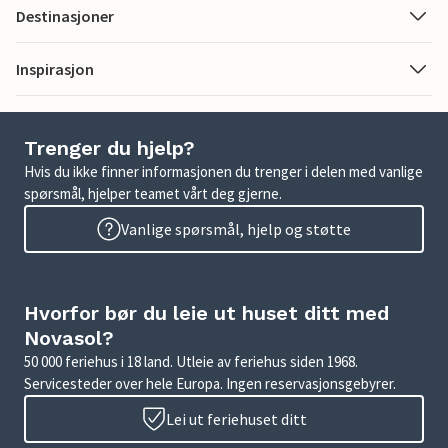
Destinasjoner
Inspirasjon
Trenger du hjelp?
Hvis du ikke finner informasjonen du trenger i delen med vanlige
spørsmål, hjelper teamet vårt deg gjerne.
Vanlige spørsmål, hjelp og støtte
Hvorfor bør du leie ut huset ditt med
Novasol?
50 000 feriehus i 18 land. Utleie av feriehus siden 1968.
Servicesteder over hele Europa. Ingen reservasjonsgebyrer.
Lei ut feriehuset ditt