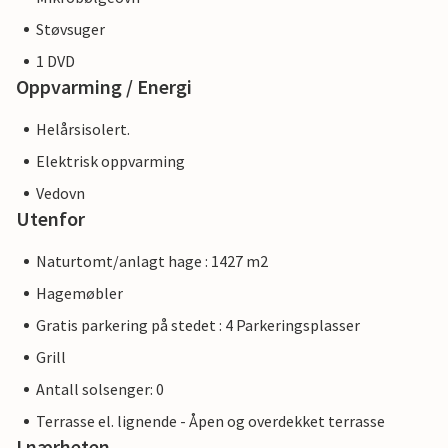
Støvsuger
1 DVD
Oppvarming / Energi
Helårsisolert.
Elektrisk oppvarming
Vedovn
Utenfor
Naturtomt/anlagt hage : 1427 m2
Hagemøbler
Gratis parkering på stedet : 4 Parkeringsplasser
Grill
Antall solsenger: 0
Terrasse el. lignende - Åpen og overdekket terrasse
I nærheten