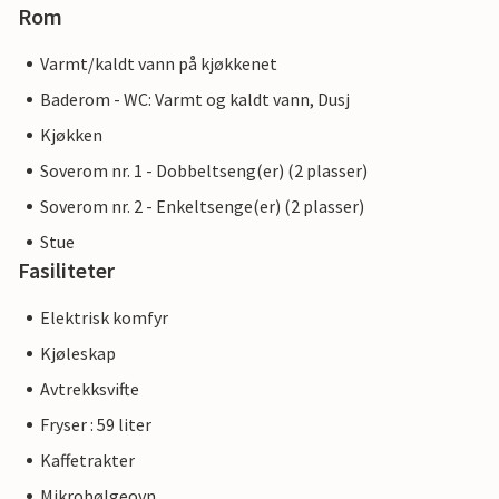
Rom
Varmt/kaldt vann på kjøkkenet
Baderom - WC: Varmt og kaldt vann, Dusj
Kjøkken
Soverom nr. 1 - Dobbeltseng(er) (2 plasser)
Soverom nr. 2 - Enkeltsenge(er) (2 plasser)
Stue
Fasiliteter
Elektrisk komfyr
Kjøleskap
Avtrekksvifte
Fryser : 59 liter
Kaffetrakter
Mikrobølgeovn