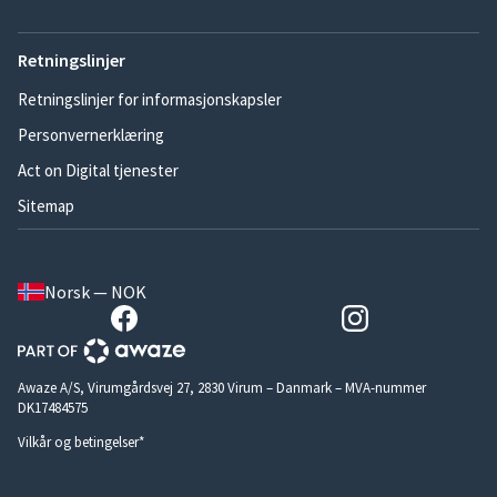
Retningslinjer
Retningslinjer for informasjonskapsler
Personvernerklæring
Act on Digital tjenester
Sitemap
Norsk — NOK
Awaze A/S, Virumgårdsvej 27, 2830 Virum – Danmark – MVA-nummer
DK17484575
Vilkår og betingelser*