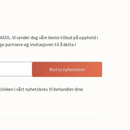
OL. Vi sender deg våre beste tilbud på opphold i
e partnere og invitasjoner til å delta i
Motta nyhetsbrev
linken i vårt nyhetsbrev. Vi behandler dine