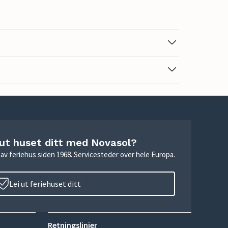
 ut huset ditt med Novasol?
ie av feriehus siden 1968. Servicesteder over hele Europa.
Lei ut feriehuset ditt
Retningslinjer