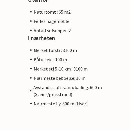
Naturtomt : 65 m2
Felles hagemøbler
Antall solsenger: 2
I nærheten
Merket tursti : 3100 m
Båtutleie : 100 m
Merket sti 5-10 km : 3100 m
Nærmeste beboelse: 10 m
Avstand til alt. vann/bading: 600 m
(Stein-/grusstrand)
Nærmeste by: 800 m (Hvar)