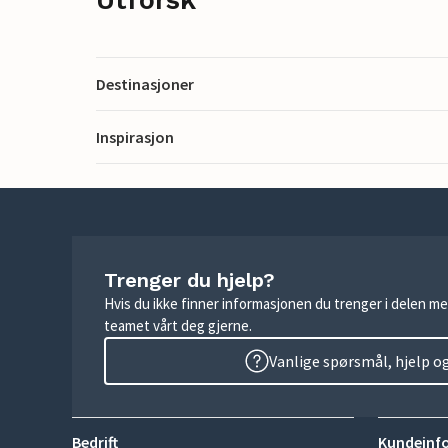
Destinasjoner
Inspirasjon
Trenger du hjelp?
Hvis du ikke finner informasjonen du trenger i delen me
teamet vårt deg gjerne.
Vanlige spørsmål, hjelp o
Bedrift
Kundeinf