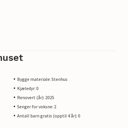
huset
Bygge materiale: Stenhus
Kjæledyr: 0
Renovert (år): 2025
Senger for voksne: 2
Antall barn gratis (opptil 4 år): 0