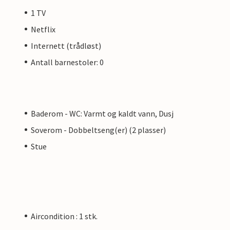
1 TV
Netflix
Internett (trådløst)
Antall barnestoler: 0
Baderom - WC: Varmt og kaldt vann, Dusj
Soverom - Dobbeltseng(er) (2 plasser)
Stue
Aircondition : 1 stk.