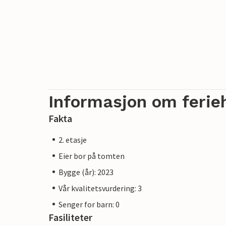
Informasjon om ferie
Fakta
2. etasje
Eier bor på tomten
Bygge (år): 2023
Vår kvalitetsvurdering: 3
Senger for barn: 0
Fasiliteter