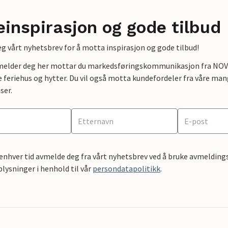
einspirasjon og gode tilbud
g vårt nyhetsbrev for å motta inspirasjon og gode tilbud!
lmelder deg her mottar du markedsføringskommunikasjon fra NOVAS
e feriehus og hytter. Du vil også motta kundefordeler fra våre mang
ser.
 enhver tid avmelde deg fra vårt nyhetsbrev ved å bruke avmeldings
ysninger i henhold til vår
persondatapolitikk
.