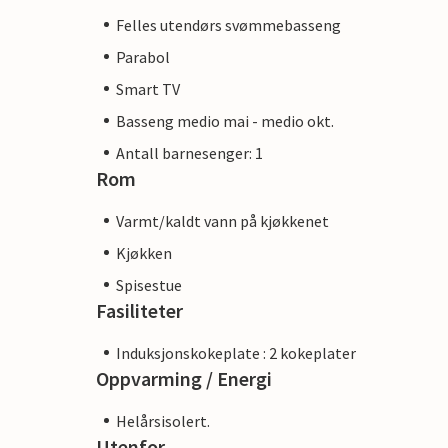
Felles utendørs svømmebasseng
Parabol
Smart TV
Basseng medio mai - medio okt.
Antall barnesenger: 1
Rom
Varmt/kaldt vann på kjøkkenet
Kjøkken
Spisestue
Fasiliteter
Induksjonskokeplate : 2 kokeplater
Oppvarming / Energi
Helårsisolert.
Utenfor