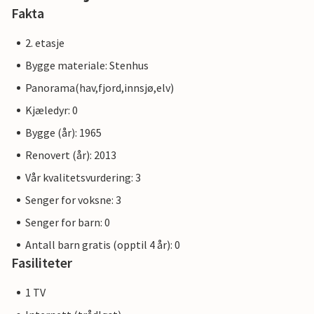
Fakta
2. etasje
Bygge materiale: Stenhus
Panorama(hav,fjord,innsjø,elv)
Kjæledyr: 0
Bygge (år): 1965
Renovert (år): 2013
Vår kvalitetsvurdering: 3
Senger for voksne: 3
Senger for barn: 0
Antall barn gratis (opptil 4 år): 0
Fasiliteter
1 TV