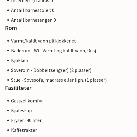
Internett (trådløst)
Antall barnestoler: 0
Antall barnesenger: 0
Rom
Varmt/kaldt vann på kjøkkenet
Baderom - WC: Varmt og kaldt vann, Dusj
Kjøkken
Soverom - Dobbeltseng(er) (2 plasser)
Stue - Sovesofa, madrass eller lign. (1 plasser)
Fasiliteter
Gass/el.komfyr
Kjøleskap
Fryser : 40 liter
Kaffetrakter