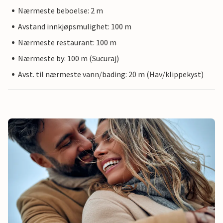
Nærmeste beboelse: 2 m
Avstand innkjøpsmulighet: 100 m
Nærmeste restaurant: 100 m
Nærmeste by: 100 m (Sucuraj)
Avst. til nærmeste vann/bading: 20 m (Hav/klippekyst)