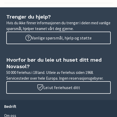
Trenger du hjelp?
Hvis du ikke finner informasjonen du trenger i delen med vanlige
spørsmål, hjelper teamet vårt deg gjerne.
Vanlige spørsmål, hjelp og støtte
Hvorfor bør du leie ut huset ditt med
Novasol?
50 000 feriehus i 18 land. Utleie av feriehus siden 1968.
Servicesteder over hele Europa. Ingen reservasjonsgebyrer.
Lei ut feriehuset ditt
Bedrift
Om oss