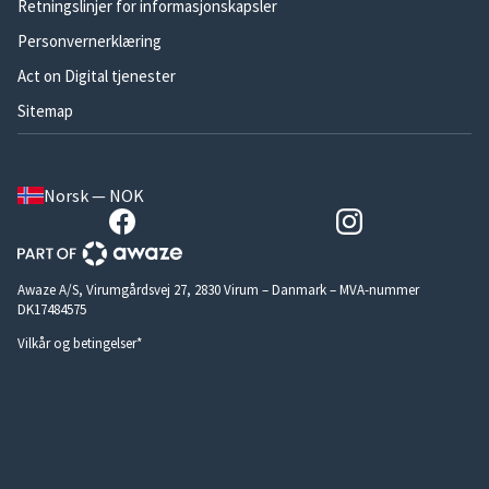
Retningslinjer for informasjonskapsler
Personvernerklæring
Act on Digital tjenester
Sitemap
Norsk — NOK
Awaze A/S, Virumgårdsvej 27, 2830 Virum – Danmark – MVA-nummer
DK17484575
Vilkår og betingelser*