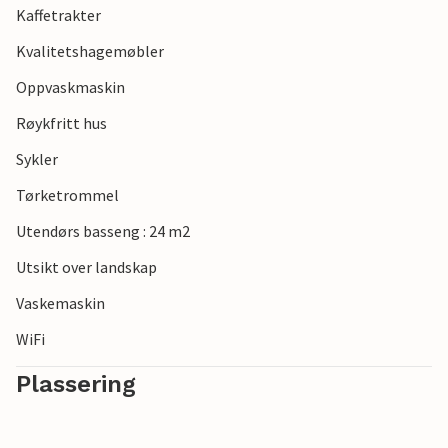
Kaffetrakter
Kvalitetshagemøbler
Oppvaskmaskin
Røykfritt hus
Sykler
Tørketrommel
Utendørs basseng : 24 m2
Utsikt over landskap
Vaskemaskin
WiFi
Plassering