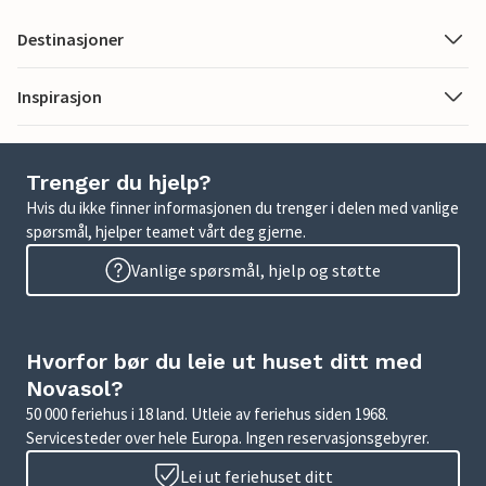
Destinasjoner
Inspirasjon
Trenger du hjelp?
Hvis du ikke finner informasjonen du trenger i delen med vanlige
spørsmål, hjelper teamet vårt deg gjerne.
Vanlige spørsmål, hjelp og støtte
Hvorfor bør du leie ut huset ditt med
Novasol?
50 000 feriehus i 18 land. Utleie av feriehus siden 1968.
Servicesteder over hele Europa. Ingen reservasjonsgebyrer.
Lei ut feriehuset ditt