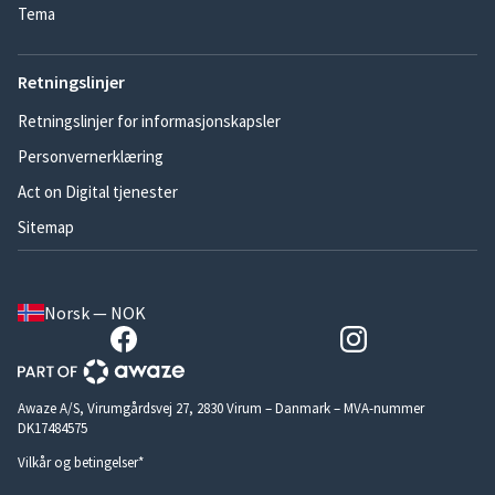
Tema
Retningslinjer
Retningslinjer for informasjonskapsler
Personvernerklæring
Act on Digital tjenester
Sitemap
Norsk — NOK
Awaze A/S, Virumgårdsvej 27, 2830 Virum – Danmark – MVA-nummer
DK17484575
Vilkår og betingelser*