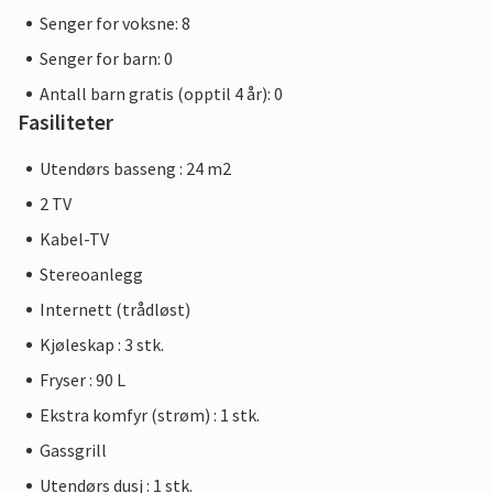
Senger for voksne: 8
Senger for barn: 0
Antall barn gratis (opptil 4 år): 0
Fasiliteter
Utendørs basseng : 24 m2
2 TV
Kabel-TV
Stereoanlegg
Internett (trådløst)
Kjøleskap : 3 stk.
Fryser : 90 L
Ekstra komfyr (strøm) : 1 stk.
Gassgrill
Utendørs dusj : 1 stk.