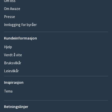
Om oss
Om Awaze
Presse
Innlogging for byråer
Kundeinformasjon
Hjelp
Verdt å vite
Bruksvilkår
Leievilkår
Inspirasjon
Tema
Retningslinjer