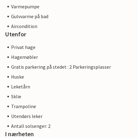
Varmepumpe
Gulvvarme på bad
Aircondition
Utenfor
Privat hage
Hagemøbler
Gratis parkering på stedet : 2 Parkeringsplasser
Huske
Leketårn
Sklie
Trampoline
Utendørs leker
Antall solsenger: 2
I nærheten