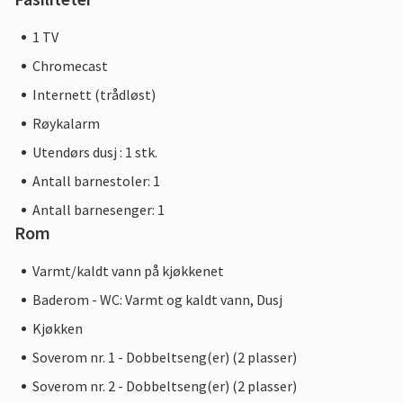
1 TV
Chromecast
Internett (trådløst)
Røykalarm
Utendørs dusj : 1 stk.
Antall barnestoler: 1
Antall barnesenger: 1
Rom
Varmt/kaldt vann på kjøkkenet
Baderom - WC: Varmt og kaldt vann, Dusj
Kjøkken
Soverom nr. 1 - Dobbeltseng(er) (2 plasser)
Soverom nr. 2 - Dobbeltseng(er) (2 plasser)