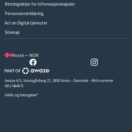
Retningslinjer for informasjonskapsler
Personvernerklæring
Act on Digital tjenester
Sitemap
Norsk — NOK
Awaze A/S, Virumgårdsvej 27, 2830 Virum – Danmark – MVA-nummer
DK17484575
Vilkår og betingelser*