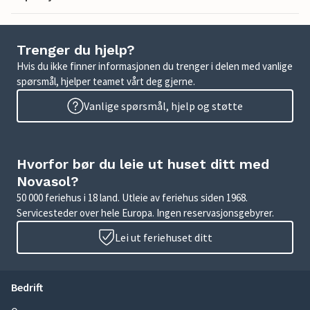
Trenger du hjelp?
Hvis du ikke finner informasjonen du trenger i delen med vanlige
spørsmål, hjelper teamet vårt deg gjerne.
Vanlige spørsmål, hjelp og støtte
Hvorfor bør du leie ut huset ditt med
Novasol?
50 000 feriehus i 18 land. Utleie av feriehus siden 1968.
Servicesteder over hele Europa. Ingen reservasjonsgebyrer.
Lei ut feriehuset ditt
Bedrift