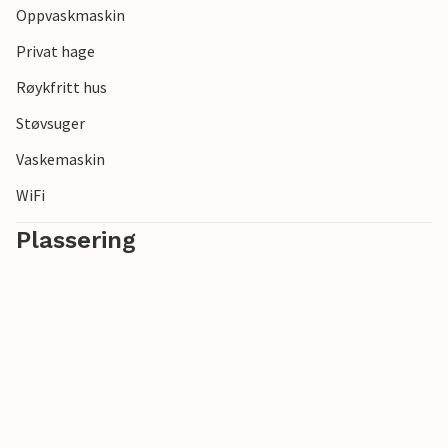
Oppvaskmaskin
Privat hage
Røykfritt hus
Støvsuger
Vaskemaskin
WiFi
Plassering