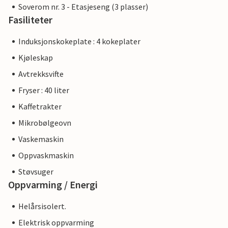
Soverom nr. 3 - Etasjeseng (3 plasser)
Fasiliteter
Induksjonskokeplate : 4 kokeplater
Kjøleskap
Avtrekksvifte
Fryser : 40 liter
Kaffetrakter
Mikrobølgeovn
Vaskemaskin
Oppvaskmaskin
Støvsuger
Oppvarming / Energi
Helårsisolert.
Elektrisk oppvarming