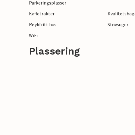
Parkeringsplasser
Kaffetrakter
Kvalitetsha
Røykfritt hus
Støvsuger
WiFi
Plassering