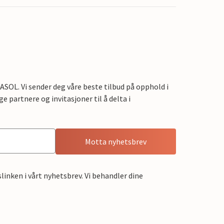
OL. Vi sender deg våre beste tilbud på opphold i
e partnere og invitasjoner til å delta i
Motta nyhetsbrev
linken i vårt nyhetsbrev. Vi behandler dine