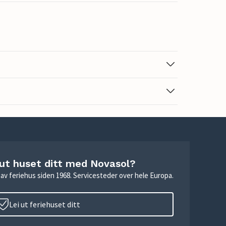
 ut huset ditt med Novasol?
ie av feriehus siden 1968. Servicesteder over hele Europa.
Lei ut feriehuset ditt