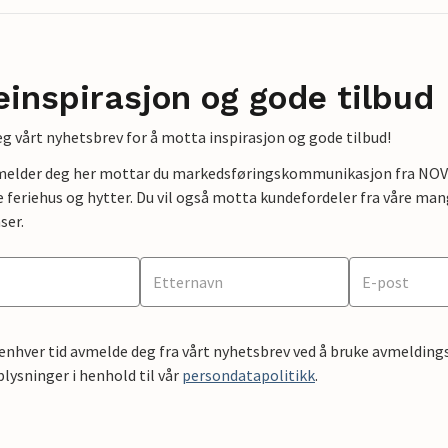
einspirasjon og gode tilbud
g vårt nyhetsbrev for å motta inspirasjon og gode tilbud!
lmelder deg her mottar du markedsføringskommunikasjon fra NOVAS
e feriehus og hytter. Du vil også motta kundefordeler fra våre mang
ser.
 enhver tid avmelde deg fra vårt nyhetsbrev ved å bruke avmeldings
ysninger i henhold til vår
persondatapolitikk
.