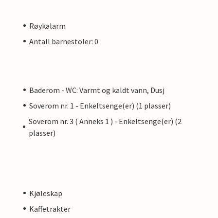
Røykalarm
Antall barnestoler: 0
Baderom - WC: Varmt og kaldt vann, Dusj
Soverom nr. 1 - Enkeltsenge(er) (1 plasser)
Soverom nr. 3 ( Anneks 1 ) - Enkeltsenge(er) (2
plasser)
Kjøleskap
Kaffetrakter