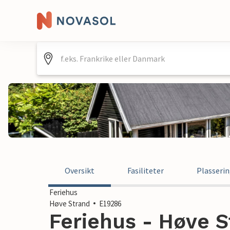
Oversikt
Fasiliteter
Plasseri
Feriehus
Høve Strand
E19286
Feriehus - Høve 