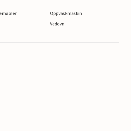
gemøbler
Oppvaskmaskin
Vedovn