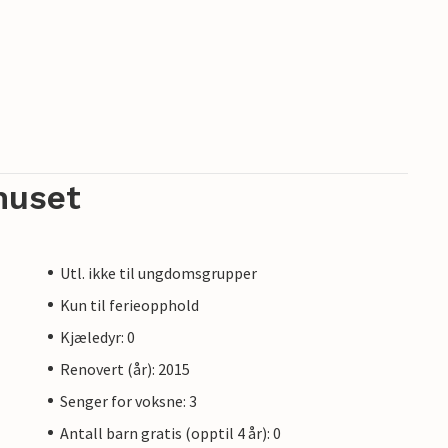
huset
Utl. ikke til ungdomsgrupper
Kun til ferieopphold
Kjæledyr: 0
Renovert (år): 2015
Senger for voksne: 3
Antall barn gratis (opptil 4 år): 0