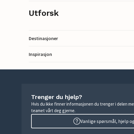
Utforsk
Destinasjoner
Inspirasjon
Trenger du hjelp?
Hvis du ikke finner informasjonen du trenger i delen me
teamet vårt deg gjerne.
Vanlige spørsmål, hjelp o