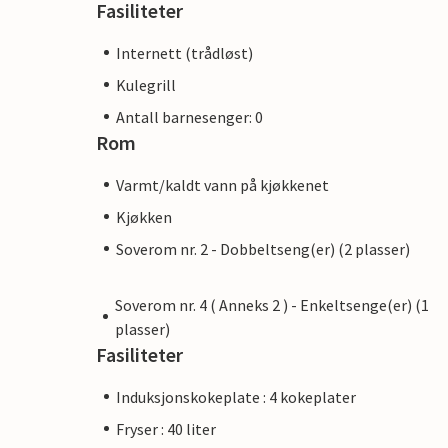
Fasiliteter
Internett (trådløst)
Kulegrill
Antall barnesenger: 0
Rom
Varmt/kaldt vann på kjøkkenet
Kjøkken
Soverom nr. 2 - Dobbeltseng(er) (2 plasser)
Soverom nr. 4 ( Anneks 2 ) - Enkeltsenge(er) (1
plasser)
Fasiliteter
Induksjonskokeplate : 4 kokeplater
Fryser : 40 liter