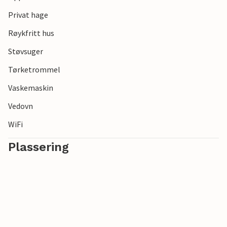
Privat hage
Røykfritt hus
Støvsuger
Tørketrommel
Vaskemaskin
Vedovn
WiFi
Plassering