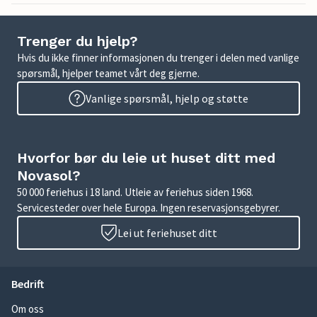
Trenger du hjelp?
Hvis du ikke finner informasjonen du trenger i delen med vanlige
spørsmål, hjelper teamet vårt deg gjerne.
Vanlige spørsmål, hjelp og støtte
Hvorfor bør du leie ut huset ditt med
Novasol?
50 000 feriehus i 18 land. Utleie av feriehus siden 1968.
Servicesteder over hele Europa. Ingen reservasjonsgebyrer.
Lei ut feriehuset ditt
Bedrift
Om oss