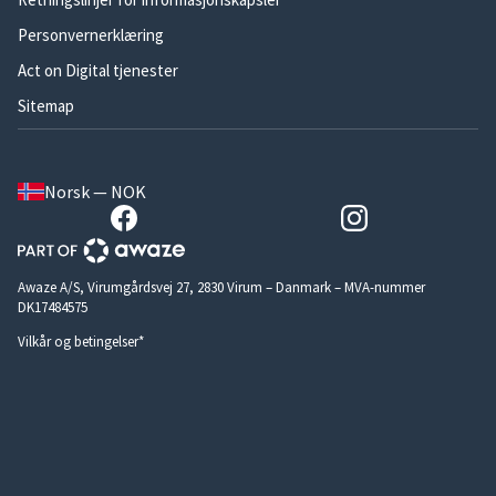
Personvernerklæring
Act on Digital tjenester
Sitemap
Norsk — NOK
Awaze A/S, Virumgårdsvej 27, 2830 Virum – Danmark – MVA-nummer
DK17484575
Vilkår og betingelser*