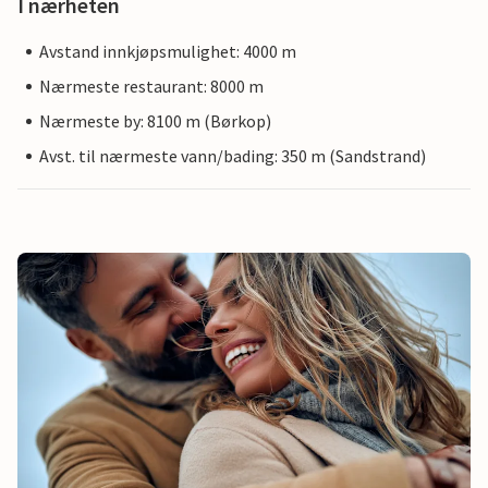
I nærheten
Avstand innkjøpsmulighet: 4000 m
Nærmeste restaurant: 8000 m
Nærmeste by: 8100 m (Børkop)
Avst. til nærmeste vann/bading: 350 m (Sandstrand)