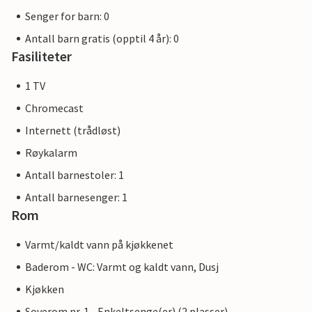
Senger for barn: 0
Antall barn gratis (opptil 4 år): 0
Fasiliteter
1 TV
Chromecast
Internett (trådløst)
Røykalarm
Antall barnestoler: 1
Antall barnesenger: 1
Rom
Varmt/kaldt vann på kjøkkenet
Baderom - WC: Varmt og kaldt vann, Dusj
Kjøkken
Soverom nr. 1 - Enkeltsenge(er) (2 plasser)