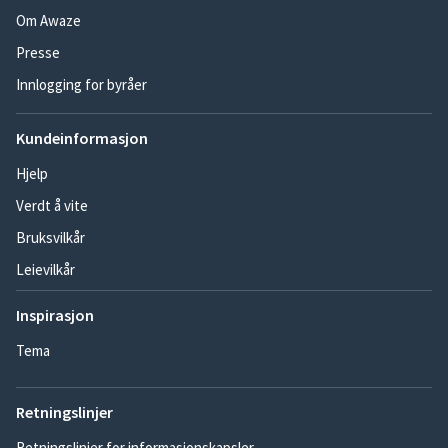
Om Awaze
Presse
Innlogging for byråer
Kundeinformasjon
Hjelp
Verdt å vite
Bruksvilkår
Leievilkår
Inspirasjon
Tema
Retningslinjer
Retningslinjer for informasjonskapsler