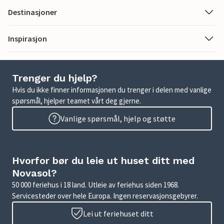
Destinasjoner
Inspirasjon
Trenger du hjelp?
Hvis du ikke finner informasjonen du trenger i delen med vanlige
spørsmål, hjelper teamet vårt deg gjerne.
Vanlige spørsmål, hjelp og støtte
Hvorfor bør du leie ut huset ditt med
Novasol?
50 000 feriehus i 18 land. Utleie av feriehus siden 1968.
Servicesteder over hele Europa. Ingen reservasjonsgebyrer.
Lei ut feriehuset ditt