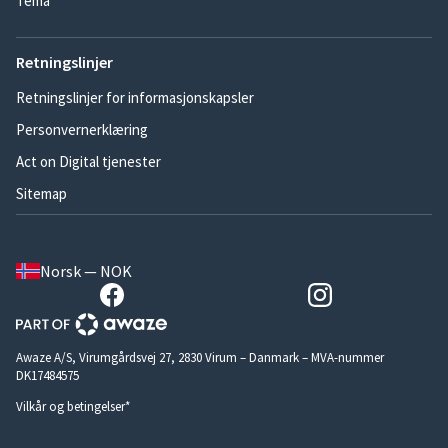
Tema
Retningslinjer
Retningslinjer for informasjonskapsler
Personvernerklæring
Act on Digital tjenester
Sitemap
Norsk — NOK
Awaze A/S, Virumgårdsvej 27, 2830 Virum – Danmark – MVA-nummer
DK17484575
Vilkår og betingelser*