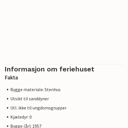
Informasjon om feriehuset
Fakta
Bygge materiale: Stenhus
Utsikt til sanddyner
Utl. ikke til ungdomsgrupper
Kjæledyr: 0
Bygge (år): 1957