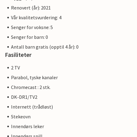
Renovert (år): 2021
Vår kvalitetsvurdering: 4
Senger for voksne: 5
Senger for barn: 0
Antall barn gratis (opptil 4 år): 0
Fasiliteter
2 TV
Parabol, tyske kanaler
Chromecast : 2 stk.
DK-DR1/TV2
Internett (trådløst)
Stekeovn
Innendørs leker
Innendørs spill