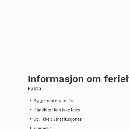
Informasjon om ferie
Fakta
Bygge materiale: Tre
Håndklær kan ikke leies
Utl. ikke til institusjoner
Kjæledyr: 1