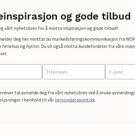
einspirasjon og gode tilbud
g vårt nyhetsbrev for å motta inspirasjon og gode tilbud!
lmelder deg her mottar du markedsføringskommunikasjon fra NOVAS
e feriehus og hytter. Du vil også motta kundefordeler fra våre mang
ser.
 enhver tid avmelde deg fra vårt nyhetsbrev ved å bruke avmeldings
ysninger i henhold til vår
persondatapolitikk
.