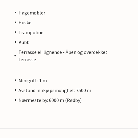
Hagemøbler
Huske
Trampoline
Kubb
Terrasse el. lignende - Åpen og overdekket
terrasse
Minigolf : 1 m
Avstand innkjøpsmulighet: 7500 m
Nærmeste by: 6000 m (Rødby)