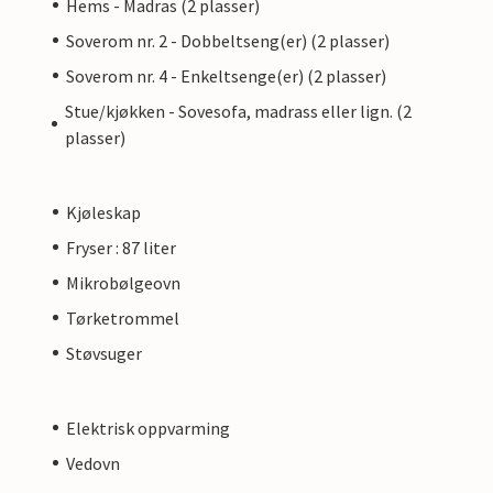
Hems - Madras (2 plasser)
Soverom nr. 2 - Dobbeltseng(er) (2 plasser)
Soverom nr. 4 - Enkeltsenge(er) (2 plasser)
Stue/kjøkken - Sovesofa, madrass eller lign. (2
plasser)
Kjøleskap
Fryser : 87 liter
Mikrobølgeovn
Tørketrommel
Støvsuger
Elektrisk oppvarming
Vedovn