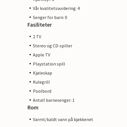
Vår kvalitetsvurdering: 4
Senger for barn: 0
Fasiliteter
2 TV
Stereo og CD-spiller
Apple TV
Playstation spill
Kjøleskap
Kulegrill
Poolbord
Antall barnesenger: 1
Rom
Varmt/kaldt vann på kjøkkenet