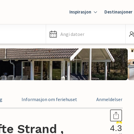
Inspirasjon
Destinasjoner
Angi datoer
ng
Informasjon om feriehuset
Anmeldelser
te Strand ,
4.3