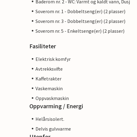
Baderom nr. 2 - WC: Varmt og kaldt vann, Dusj
Soverom nr. 1 - Dobbeltseng(er) (2 plasser)
Soverom nr. 3 - Dobbeltseng(er) (2 plasser)
Soverom nr. 5 - Enkeltsenge(er) (2 plasser)
Fasiliteter
Elektrisk komfyr
Avtrekksvifte
Kaffetrakter
Vaskemaskin
Oppvaskmaskin
Oppvarming / Energi
Helårsisolert.
Delvis gulvvarme
Utenfor