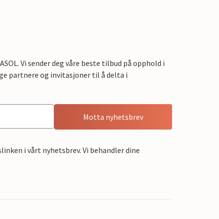
OL. Vi sender deg våre beste tilbud på opphold i
e partnere og invitasjoner til å delta i
Motta nyhetsbrev
linken i vårt nyhetsbrev. Vi behandler dine