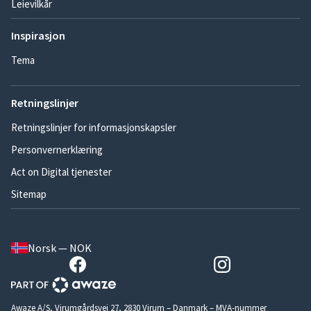
Leievilkår
Inspirasjon
Tema
Retningslinjer
Retningslinjer for informasjonskapsler
Personvernerklæring
Act on Digital tjenester
Sitemap
Norsk — NOK
Awaze A/S, Virumgårdsvej 27, 2830 Virum – Danmark – MVA-nummer