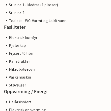
Stue nr. 1 - Madras (1 plasser)
Stue nr. 2
Toalett - WC: Varmt og kaldt vann
Fasiliteter
Elektrisk komfyr
Kjøleskap
Fryser : 40 liter
Kaffetrakter
Mikrobølgeovn
Vaskemaskin
Støvsuger
Oppvarming / Energi
Helårsisolert.
Elektrisk oppvarming