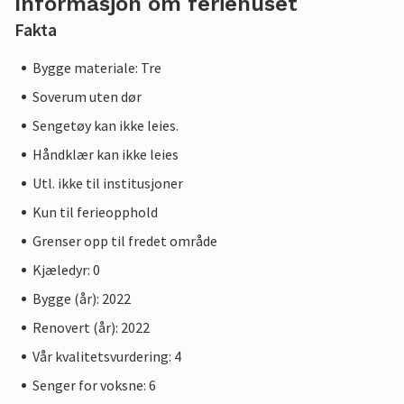
Informasjon om feriehuset
Fakta
Bygge materiale: Tre
Soverum uten dør
Sengetøy kan ikke leies.
Håndklær kan ikke leies
Utl. ikke til institusjoner
Kun til ferieopphold
Grenser opp til fredet område
Kjæledyr: 0
Bygge (år): 2022
Renovert (år): 2022
Vår kvalitetsvurdering: 4
Senger for voksne: 6