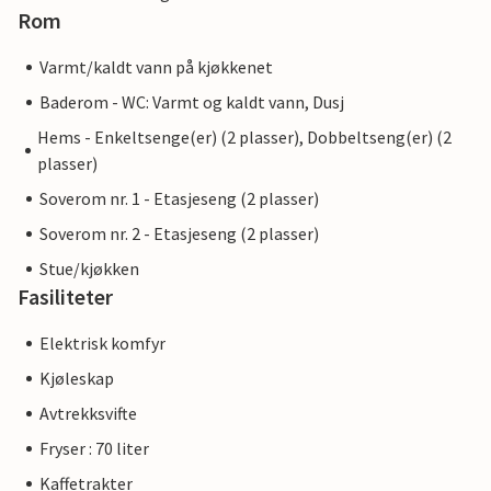
Rom
Varmt/kaldt vann på kjøkkenet
Baderom - WC: Varmt og kaldt vann, Dusj
Hems - Enkeltsenge(er) (2 plasser), Dobbeltseng(er) (2
plasser)
Soverom nr. 1 - Etasjeseng (2 plasser)
Soverom nr. 2 - Etasjeseng (2 plasser)
Stue/kjøkken
Fasiliteter
Elektrisk komfyr
Kjøleskap
Avtrekksvifte
Fryser : 70 liter
Kaffetrakter