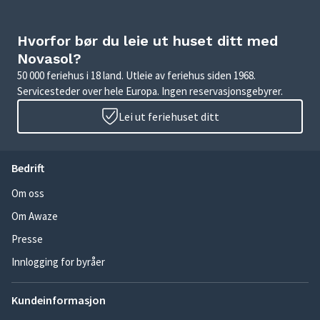
Hvorfor bør du leie ut huset ditt med
Novasol?
50 000 feriehus i 18 land. Utleie av feriehus siden 1968.
Servicesteder over hele Europa. Ingen reservasjonsgebyrer.
Lei ut feriehuset ditt
Bedrift
Om oss
Om Awaze
Presse
Innlogging for byråer
Kundeinformasjon