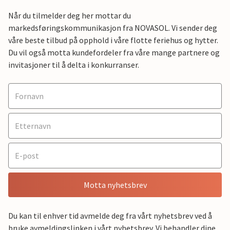
Når du tilmelder deg her mottar du
markedsføringskommunikasjon fra NOVASOL. Vi sender deg
våre beste tilbud på opphold i våre flotte feriehus og hytter.
Du vil også motta kundefordeler fra våre mange partnere og
invitasjoner til å delta i konkurranser.
Motta nyhetsbrev
Du kan til enhver tid avmelde deg fra vårt nyhetsbrev ved å
bruke avmeldingslinken i vårt nyhetsbrev. Vi behandler dine