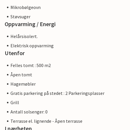
Mikrobølgeovn
Støvsuger
Oppvarming / Energi
Helårsisolert.
Elektrisk oppvarming
Utenfor
Felles tomt : 500 m2
Åpen tomt
Hagemøbler
Gratis parkering på stedet : 2 Parkeringsplasser
Grill
Antall solsenger: 0
Terrasse el. lignende - Åpen terrasse
I nærheten