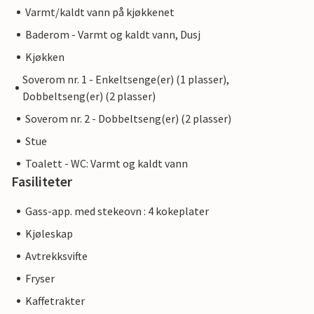
Varmt/kaldt vann på kjøkkenet
Baderom - Varmt og kaldt vann, Dusj
Kjøkken
Soverom nr. 1 - Enkeltsenge(er) (1 plasser),
Dobbeltseng(er) (2 plasser)
Soverom nr. 2 - Dobbeltseng(er) (2 plasser)
Stue
Toalett - WC: Varmt og kaldt vann
Fasiliteter
Gass-app. med stekeovn : 4 kokeplater
Kjøleskap
Avtrekksvifte
Fryser
Kaffetrakter