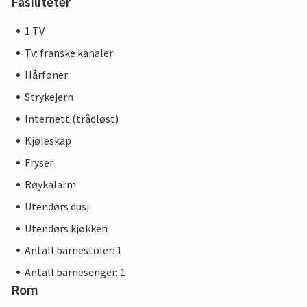
Fasiliteter
1 TV
Tv: franske kanaler
Hårføner
Strykejern
Internett (trådløst)
Kjøleskap
Fryser
Røykalarm
Utendørs dusj
Utendørs kjøkken
Antall barnestoler: 1
Antall barnesenger: 1
Rom