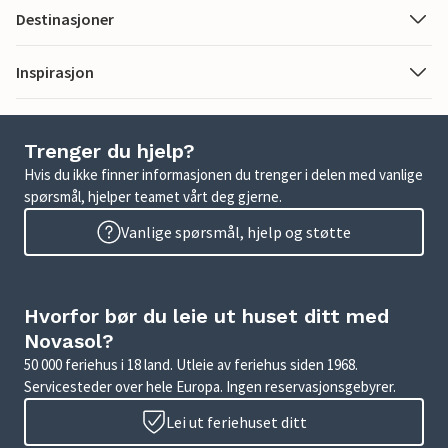
Destinasjoner
Inspirasjon
Trenger du hjelp?
Hvis du ikke finner informasjonen du trenger i delen med vanlige
spørsmål, hjelper teamet vårt deg gjerne.
Vanlige spørsmål, hjelp og støtte
Hvorfor bør du leie ut huset ditt med
Novasol?
50 000 feriehus i 18 land. Utleie av feriehus siden 1968.
Servicesteder over hele Europa. Ingen reservasjonsgebyrer.
Lei ut feriehuset ditt