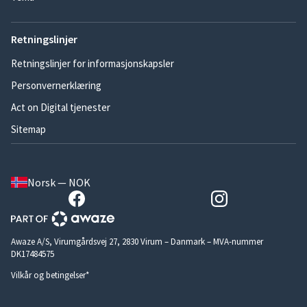
Retningslinjer
Retningslinjer for informasjonskapsler
Personvernerklæring
Act on Digital tjenester
Sitemap
Norsk — NOK
Awaze A/S, Virumgårdsvej 27, 2830 Virum – Danmark – MVA-nummer
DK17484575
Vilkår og betingelser*