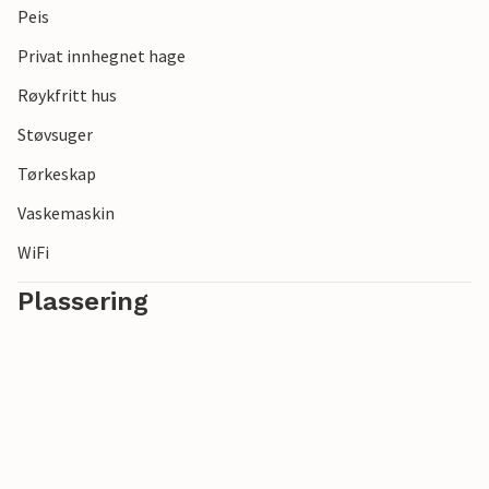
Peis
Privat innhegnet hage
Røykfritt hus
Støvsuger
Tørkeskap
Vaskemaskin
WiFi
Plassering