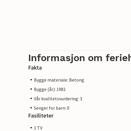
Informasjon om ferie
Fakta
Bygge materiale: Betong
Bygge (år): 1981
Vår kvalitetsvurdering: 3
Senger for barn: 0
Fasiliteter
1 TV