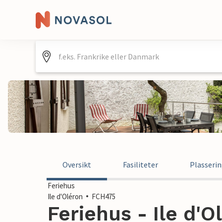
Oversikt
Fasiliteter
Plasseri
Feriehus
Ile d'Oléron
FCH475
Feriehus - Ile d'O