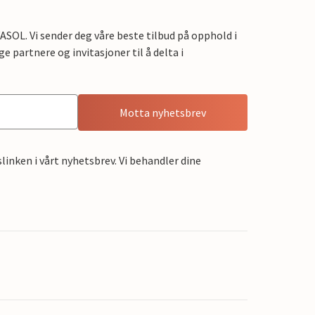
OL. Vi sender deg våre beste tilbud på opphold i
e partnere og invitasjoner til å delta i
Motta nyhetsbrev
linken i vårt nyhetsbrev. Vi behandler dine