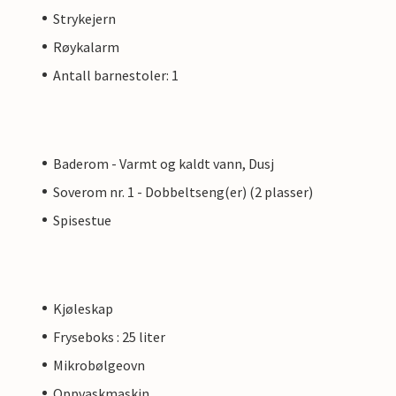
Strykejern
Røykalarm
Antall barnestoler: 1
Baderom - Varmt og kaldt vann, Dusj
Soverom nr. 1 - Dobbeltseng(er) (2 plasser)
Spisestue
Kjøleskap
Fryseboks : 25 liter
Mikrobølgeovn
Oppvaskmaskin