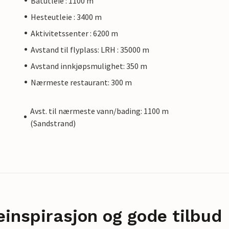
Båtutleie : 1100 m
Hesteutleie : 3400 m
Aktivitetssenter : 6200 m
Avstand til flyplass: LRH : 35000 m
Avstand innkjøpsmulighet: 350 m
Nærmeste restaurant: 300 m
Avst. til nærmeste vann/bading: 1100 m
(Sandstrand)
einspirasjon og gode tilbud