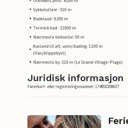
Utendørs pool : 6200 m
Sykkelutleie : 310 m
Badeland : 6200 m
Termisk bad : 21000 m
Nærmeste beboelse: 50 m
Avstand til alt. vann/bading: 1100 m
(Hav/klippekyst)
Nærmeste by: 310 m (Le Grand-Village-Plage)
Juridisk informasjon
Førerkort- eller registreringsnummer: 174850208637
Feri