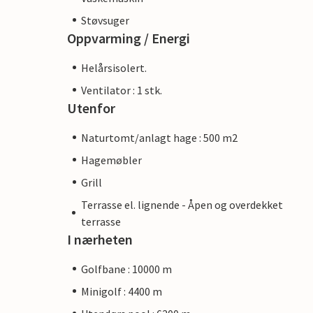
Støvsuger
Oppvarming / Energi
Helårsisolert.
Ventilator : 1 stk.
Utenfor
Naturtomt/anlagt hage : 500 m2
Hagemøbler
Grill
Terrasse el. lignende - Åpen og overdekket
terrasse
I nærheten
Golfbane : 10000 m
Minigolf : 4400 m