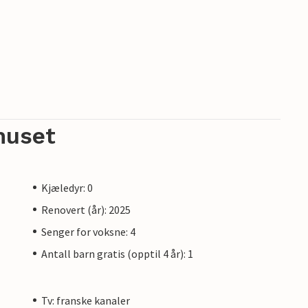
huset
Kjæledyr: 0
Renovert (år): 2025
Senger for voksne: 4
Antall barn gratis (opptil 4 år): 1
Tv: franske kanaler