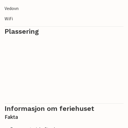
Vedovn
WiFi
Plassering
Informasjon om feriehuset
Fakta