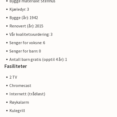
Bygge materiale: Stenhus
Kjæledyr: 3
Bygge (år): 1942
Renovert (år): 2015
Vår kvalitetsvurdering: 3
Senger for voksne: 6
Senger for barn: 0
Antall barn gratis (opptil 4 år): 1
Fasiliteter
2 TV
Chromecast
Internett (trådløst)
Røykalarm
Kulegrill