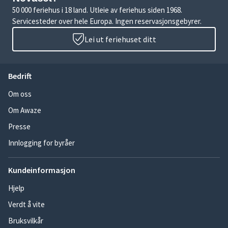
50 000 feriehus i 18 land. Utleie av feriehus siden 1968.
Servicesteder over hele Europa. Ingen reservasjonsgebyrer.
Lei ut feriehuset ditt
Bedrift
Om oss
Om Awaze
Presse
Innlogging for byråer
Kundeinformasjon
Hjelp
Verdt å vite
Bruksvilkår