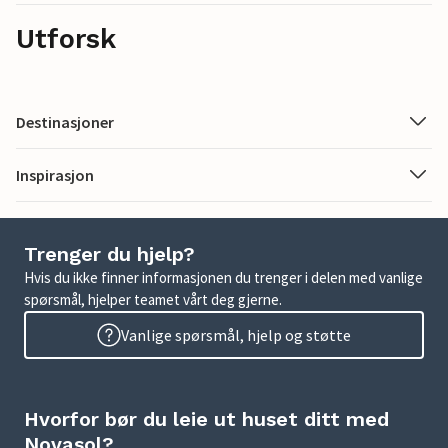
Utforsk
Destinasjoner
Inspirasjon
Trenger du hjelp?
Hvis du ikke finner informasjonen du trenger i delen med vanlige
spørsmål, hjelper teamet vårt deg gjerne.
Vanlige spørsmål, hjelp og støtte
Hvorfor bør du leie ut huset ditt med
Novasol?