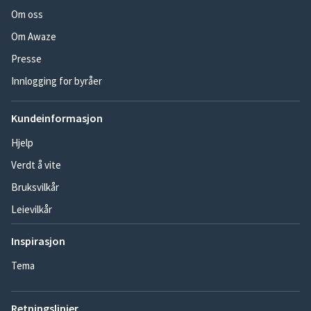
Om oss
Om Awaze
Presse
Innlogging for byråer
Kundeinformasjon
Hjelp
Verdt å vite
Bruksvilkår
Leievilkår
Inspirasjon
Tema
Retningslinjer