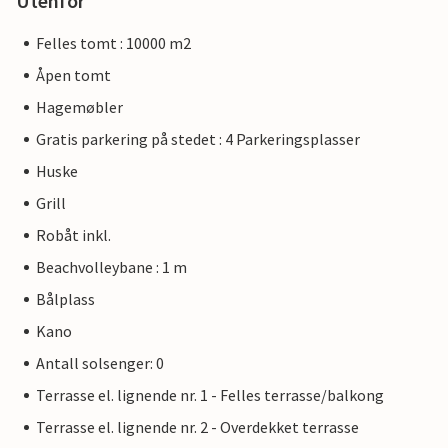
Utenfor
Felles tomt : 10000 m2
Åpen tomt
Hagemøbler
Gratis parkering på stedet : 4 Parkeringsplasser
Huske
Grill
Robåt inkl.
Beachvolleybane : 1 m
Bålplass
Kano
Antall solsenger: 0
Terrasse el. lignende nr. 1 - Felles terrasse/balkong
Terrasse el. lignende nr. 2 - Overdekket terrasse