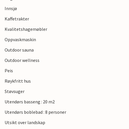
Innsjø
Kaffetrakter
Kvalitetshagemøbler
Oppvaskmaskin
Outdoor sauna
Outdoor wellness
Peis
Røykfritt hus
Støvsuger
Utendørs basseng : 20 m2
Utendørs boblebad : 8 personer
Utsikt over landskap