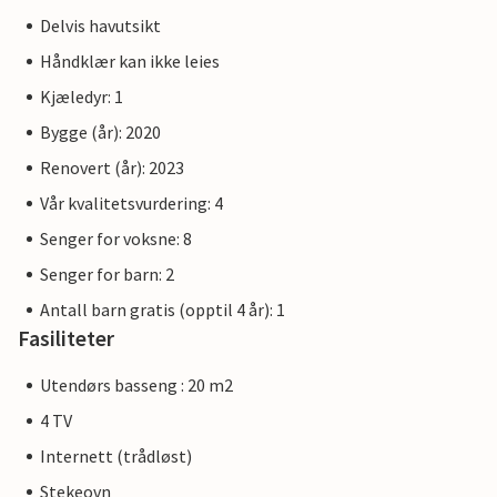
Delvis havutsikt
Håndklær kan ikke leies
Kjæledyr: 1
Bygge (år): 2020
Renovert (år): 2023
Vår kvalitetsvurdering: 4
Senger for voksne: 8
Senger for barn: 2
Antall barn gratis (opptil 4 år): 1
Fasiliteter
Utendørs basseng : 20 m2
4 TV
Internett (trådløst)
Stekeovn