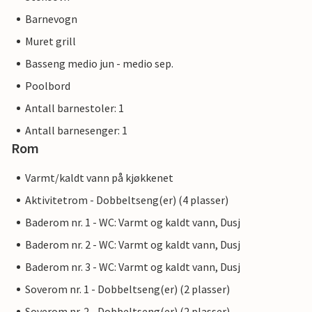
Barnevogn
Muret grill
Basseng medio jun - medio sep.
Poolbord
Antall barnestoler: 1
Antall barnesenger: 1
Rom
Varmt/kaldt vann på kjøkkenet
Aktivitetrom - Dobbeltseng(er) (4 plasser)
Baderom nr. 1 - WC: Varmt og kaldt vann, Dusj
Baderom nr. 2 - WC: Varmt og kaldt vann, Dusj
Baderom nr. 3 - WC: Varmt og kaldt vann, Dusj
Soverom nr. 1 - Dobbeltseng(er) (2 plasser)
Soverom nr. 2 - Dobbeltseng(er) (2 plasser)