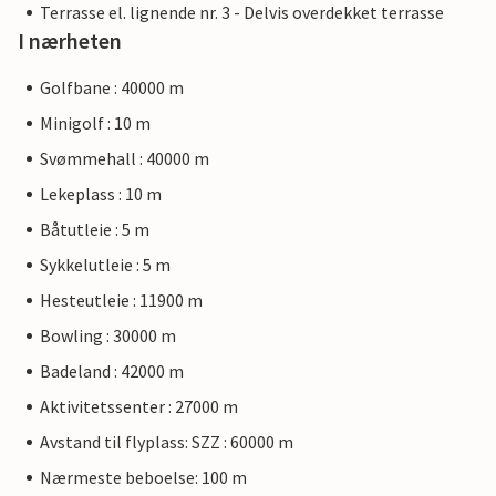
Terrasse el. lignende nr. 3 - Delvis overdekket terrasse
I nærheten
Golfbane : 40000 m
Minigolf : 10 m
Svømmehall : 40000 m
Lekeplass : 10 m
Båtutleie : 5 m
Sykkelutleie : 5 m
Hesteutleie : 11900 m
Bowling : 30000 m
Badeland : 42000 m
Aktivitetssenter : 27000 m
Avstand til flyplass: SZZ : 60000 m
Nærmeste beboelse: 100 m