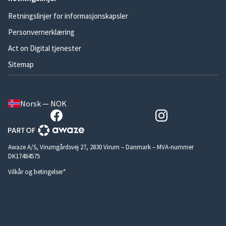
Retningslinjer for informasjonskapsler
Personvernerklæring
Act on Digital tjenester
Sitemap
Norsk — NOK
Awaze A/S, Virumgårdsvej 27, 2830 Virum – Danmark – MVA-nummer
DK17484575
Vilkår og betingelser*