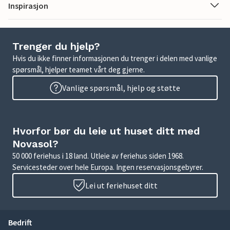
Inspirasjon
Trenger du hjelp?
Hvis du ikke finner informasjonen du trenger i delen med vanlige
spørsmål, hjelper teamet vårt deg gjerne.
Vanlige spørsmål, hjelp og støtte
Hvorfor bør du leie ut huset ditt med
Novasol?
50 000 feriehus i 18 land. Utleie av feriehus siden 1968.
Servicesteder over hele Europa. Ingen reservasjonsgebyrer.
Lei ut feriehuset ditt
Bedrift