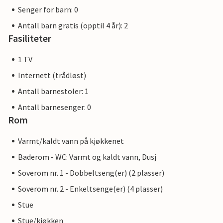
Senger for barn: 0
Antall barn gratis (opptil 4 år): 2
Fasiliteter
1 TV
Internett (trådløst)
Antall barnestoler: 1
Antall barnesenger: 0
Rom
Varmt/kaldt vann på kjøkkenet
Baderom - WC: Varmt og kaldt vann, Dusj
Soverom nr. 1 - Dobbeltseng(er) (2 plasser)
Soverom nr. 2 - Enkeltsenge(er) (4 plasser)
Stue
Stue/kjøkken