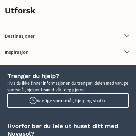
Utforsk
Destinasjoner
Inspirasjon
Trenger du hjelp?
Hvis du ikke finner informasjonen du trenger i delen med vanlige
spørsmål, hjelper teamet vårt deg gjerne.
Vanlige spørsmål, hjelp og støtte
Hvorfor bør du leie ut huset ditt med
Novasol?