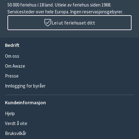
50 000 feriehus i 18 land. Utleie av feriehus siden 1968.
Servicesteder over hele Europa. Ingen reservasjonsgebyrer.
Lei ut feriehuset ditt
Bedrift
Om oss
Om Awaze
Presse
Innlogging for byråer
Kundeinformasjon
Hjelp
Verdt å vite
Bruksvilkår