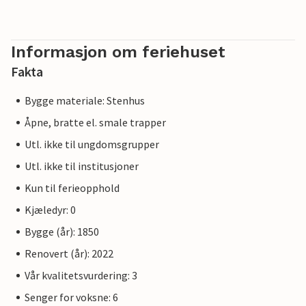
Informasjon om feriehuset
Fakta
Bygge materiale: Stenhus
Åpne, bratte el. smale trapper
Utl. ikke til ungdomsgrupper
Utl. ikke til institusjoner
Kun til ferieopphold
Kjæledyr: 0
Bygge (år): 1850
Renovert (år): 2022
Vår kvalitetsvurdering: 3
Senger for voksne: 6