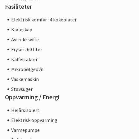
Fasiliteter
Elektrisk komfyr : 4 kokeplater
Kjøleskap
Avtrekksvifte
Fryser : 60 liter
Kaffetrakter
Mikrobølgeovn
Vaskemaskin
Støvsuger
Oppvarming / Energi
Helårsisolert.
Elektrisk oppvarming
Varmepumpe