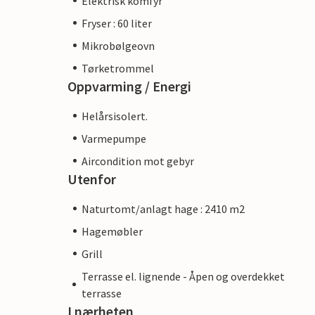
Elektrisk komfyr
Fryser : 60 liter
Mikrobølgeovn
Tørketrommel
Oppvarming / Energi
Helårsisolert.
Varmepumpe
Aircondition mot gebyr
Utenfor
Naturtomt/anlagt hage : 2410 m2
Hagemøbler
Grill
Terrasse el. lignende - Åpen og overdekket
terrasse
I nærheten