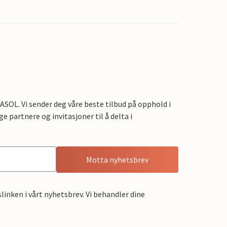
OL. Vi sender deg våre beste tilbud på opphold i
e partnere og invitasjoner til å delta i
Motta nyhetsbrev
linken i vårt nyhetsbrev. Vi behandler dine