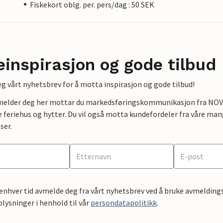
Fiskekort oblg. per. pers/dag : 50 SEK
einspirasjon og gode tilbud
g vårt nyhetsbrev for å motta inspirasjon og gode tilbud!
lmelder deg her mottar du markedsføringskommunikasjon fra NOVAS
e feriehus og hytter. Du vil også motta kundefordeler fra våre mang
ser.
 enhver tid avmelde deg fra vårt nyhetsbrev ved å bruke avmeldings
ysninger i henhold til vår
persondatapolitikk
.