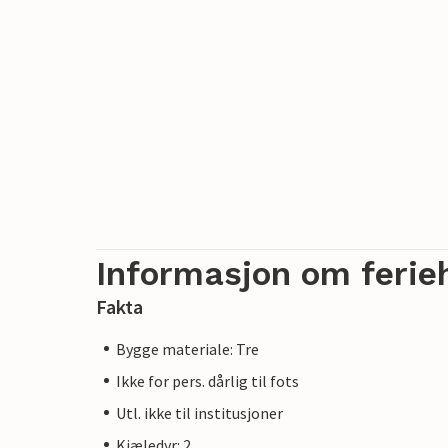
Informasjon om ferie
Fakta
Bygge materiale: Tre
Ikke for pers. dårlig til fots
Utl. ikke til institusjoner
Kjæledyr: 2