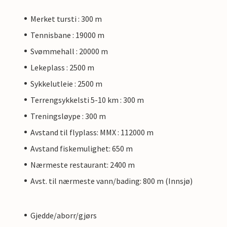
Merket tursti : 300 m
Tennisbane : 19000 m
Svømmehall : 20000 m
Lekeplass : 2500 m
Sykkelutleie : 2500 m
Terrengsykkelsti 5-10 km : 300 m
Treningsløype : 300 m
Avstand til flyplass: MMX : 112000 m
Avstand fiskemulighet: 650 m
Nærmeste restaurant: 2400 m
Avst. til nærmeste vann/bading: 800 m (Innsjø)
Gjedde/aborr/gjørs