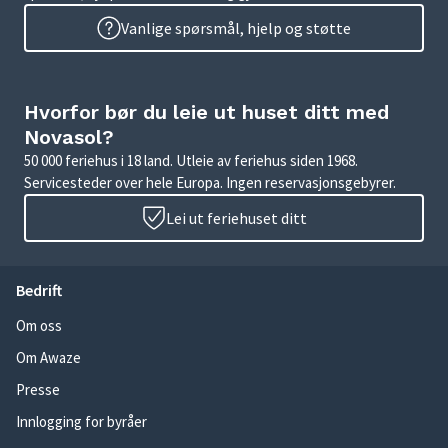
Vanlige spørsmål, hjelp og støtte
Hvorfor bør du leie ut huset ditt med
Novasol?
50 000 feriehus i 18 land. Utleie av feriehus siden 1968.
Servicesteder over hele Europa. Ingen reservasjonsgebyrer.
Lei ut feriehuset ditt
Bedrift
Om oss
Om Awaze
Presse
Innlogging for byråer