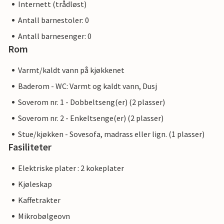
Internett (trådløst)
Antall barnestoler: 0
Antall barnesenger: 0
Rom
Varmt/kaldt vann på kjøkkenet
Baderom - WC: Varmt og kaldt vann, Dusj
Soverom nr. 1 - Dobbeltseng(er) (2 plasser)
Soverom nr. 2 - Enkeltsenge(er) (2 plasser)
Stue/kjøkken - Sovesofa, madrass eller lign. (1 plasser)
Fasiliteter
Elektriske plater : 2 kokeplater
Kjøleskap
Kaffetrakter
Mikrobølgeovn