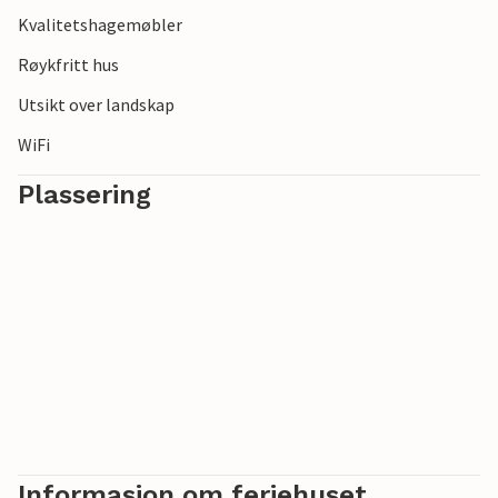
Kvalitetshagemøbler
Røykfritt hus
Utsikt over landskap
WiFi
Plassering
Informasjon om feriehuset