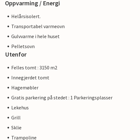
Oppvarming / Energi
Helårsisolert.
Transportabel varmeovn
Gulvvarme i hele huset
Pelletsovn
Utenfor
Felles tomt : 3150 m2
Innegjerdet tomt
Hagemøbler
Gratis parkering på stedet : 1 Parkeringsplasser
Lekehus
Grill
Sklie
Trampoline