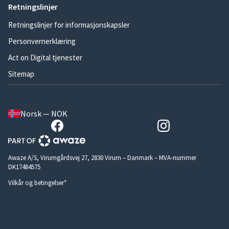
Retningslinjer
Retningslinjer for informasjonskapsler
Personvernerklæring
Act on Digital tjenester
Sitemap
Norsk — NOK
Awaze A/S, Virumgårdsvej 27, 2830 Virum – Danmark – MVA-nummer
DK17484575
Vilkår og betingelser*