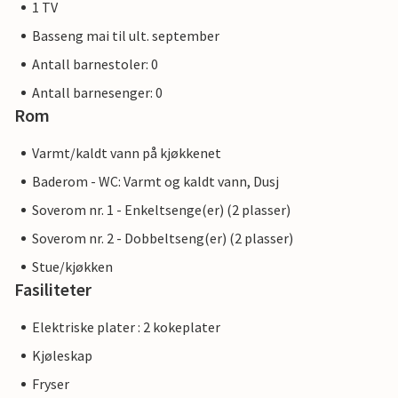
1 TV
Basseng mai til ult. september
Antall barnestoler: 0
Antall barnesenger: 0
Rom
Varmt/kaldt vann på kjøkkenet
Baderom - WC: Varmt og kaldt vann, Dusj
Soverom nr. 1 - Enkeltsenge(er) (2 plasser)
Soverom nr. 2 - Dobbeltseng(er) (2 plasser)
Stue/kjøkken
Fasiliteter
Elektriske plater : 2 kokeplater
Kjøleskap
Fryser