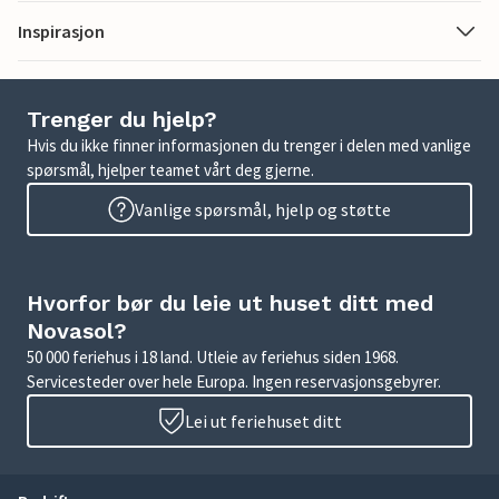
Inspirasjon
Trenger du hjelp?
Hvis du ikke finner informasjonen du trenger i delen med vanlige
spørsmål, hjelper teamet vårt deg gjerne.
Vanlige spørsmål, hjelp og støtte
Hvorfor bør du leie ut huset ditt med
Novasol?
50 000 feriehus i 18 land. Utleie av feriehus siden 1968.
Servicesteder over hele Europa. Ingen reservasjonsgebyrer.
Lei ut feriehuset ditt