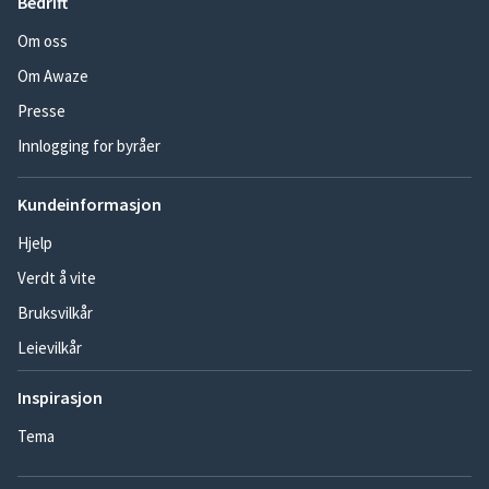
Bedrift
Om oss
Om Awaze
Presse
Innlogging for byråer
Kundeinformasjon
Hjelp
Verdt å vite
Bruksvilkår
Leievilkår
Inspirasjon
Tema