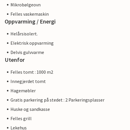
Mikrobølgeovn
Felles vaskemaskin
Oppvarming / Energi
Helårsisolert.
Elektrisk oppvarming
Delvis gulvvarme
Utenfor
Felles tomt : 1000 m2
Innegjerdet tomt
Hagemøbler
Gratis parkering på stedet : 2 Parkeringsplasser
Huske og sandkasse
Felles grill
Lekehus