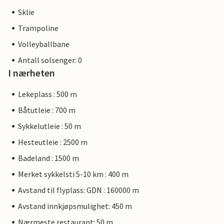
Sklie
Trampoline
Volleyballbane
Antall solsenger: 0
I nærheten
Lekeplass : 500 m
Båtutleie : 700 m
Sykkelutleie : 50 m
Hesteutleie : 2500 m
Badeland : 1500 m
Merket sykkelsti 5-10 km : 400 m
Avstand til flyplass: GDN : 160000 m
Avstand innkjøpsmulighet: 450 m
Nærmeste restaurant: 50 m