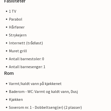
Fasiliteter
1 TV
Parabol
Hårføner
Strykejern
Internett (trådløst)
Muret grill
Antall barnestoler: 0
Antall barnesenger: 1
Rom
Varmt/kaldt vann på kjøkkenet
Baderom - WC: Varmt og kaldt vann, Dusj
Kjøkken
Soverom nr. 1 - Dobbeltseng(er) (2 plasser)