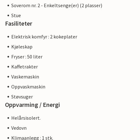
Soverom nr. 2 - Enkeltsenge(er) (2 plasser)
Stue
Fasiliteter
Elektrisk komfyr : 2 kokeplater
Kjøleskap
Fryser : 50 liter
Kaffetrakter
Vaskemaskin
Oppvaskmaskin
Støvsuger
Oppvarming / Energi
Helårsisolert.
Vedovn
Klimaanlegg : 1 stk.