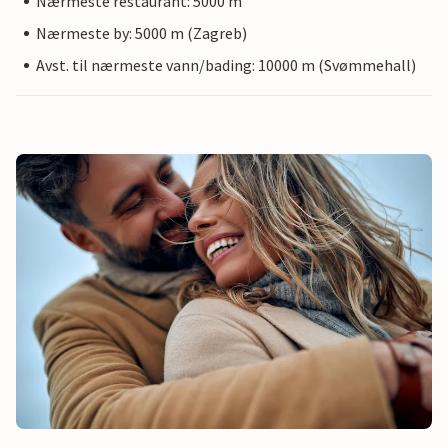
Nærmeste restaurant: 5000 m
Nærmeste by: 5000 m (Zagreb)
Avst. til nærmeste vann/bading: 10000 m (Svømmehall)