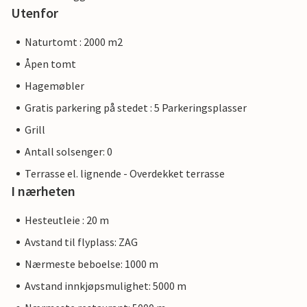
Utenfor
Naturtomt : 2000 m2
Åpen tomt
Hagemøbler
Gratis parkering på stedet : 5 Parkeringsplasser
Grill
Antall solsenger: 0
Terrasse el. lignende - Overdekket terrasse
I nærheten
Hesteutleie : 20 m
Avstand til flyplass: ZAG
Nærmeste beboelse: 1000 m
Avstand innkjøpsmulighet: 5000 m