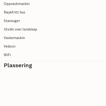
Oppvaskmaskin
Røykfritt hus
Støvsuger
Utsikt over landskap
Vaskemaskin
Vedovn
WiFi
Plassering