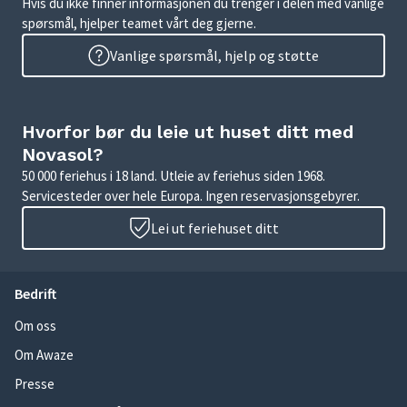
Hvis du ikke finner informasjonen du trenger i delen med vanlige
spørsmål, hjelper teamet vårt deg gjerne.
Vanlige spørsmål, hjelp og støtte
Hvorfor bør du leie ut huset ditt med
Novasol?
50 000 feriehus i 18 land. Utleie av feriehus siden 1968.
Servicesteder over hele Europa. Ingen reservasjonsgebyrer.
Lei ut feriehuset ditt
Bedrift
Om oss
Om Awaze
Presse