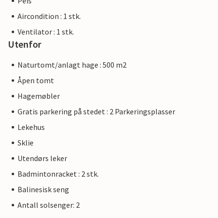
Peis
Aircondition : 1 stk.
Ventilator : 1 stk.
Utenfor
Naturtomt/anlagt hage : 500 m2
Åpen tomt
Hagemøbler
Gratis parkering på stedet : 2 Parkeringsplasser
Lekehus
Sklie
Utendørs leker
Badmintonracket : 2 stk.
Balinesisk seng
Antall solsenger: 2