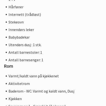
Hårføner
Internett (trådløst)
Stekeovn
Innendørs leker
Babybadekar
Utendørs dusj : 1 stk.
Antall barnestoler: 1
Antall barnesenger: 1
Rom
Varmt/kaldt vann på kjøkkenet
Aktivitetrom
Baderom - WC: Varmt og kaldt vann, Dusj
Kjøkken