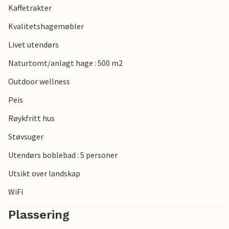
Kaffetrakter
Kvalitetshagemøbler
Livet utendørs
Naturtomt/anlagt hage : 500 m2
Outdoor wellness
Peis
Røykfritt hus
Støvsuger
Utendørs boblebad : 5 personer
Utsikt over landskap
WiFi
Plassering