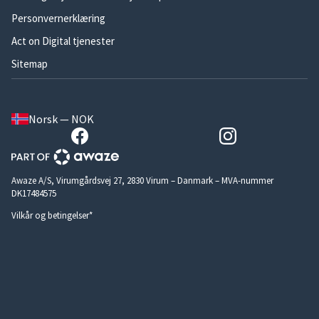
Personvernerklæring
Act on Digital tjenester
Sitemap
Norsk — NOK
Awaze A/S, Virumgårdsvej 27, 2830 Virum – Danmark – MVA-nummer
DK17484575
Vilkår og betingelser*