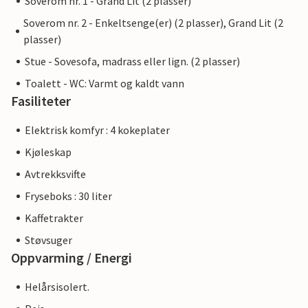
Soverom nr. 1 - Grand Lit (2 plasser)
Soverom nr. 2 - Enkeltsenge(er) (2 plasser), Grand Lit (2
plasser)
Stue - Sovesofa, madrass eller lign. (2 plasser)
Toalett - WC: Varmt og kaldt vann
Fasiliteter
Elektrisk komfyr : 4 kokeplater
Kjøleskap
Avtrekksvifte
Fryseboks : 30 liter
Kaffetrakter
Støvsuger
Oppvarming / Energi
Helårsisolert.