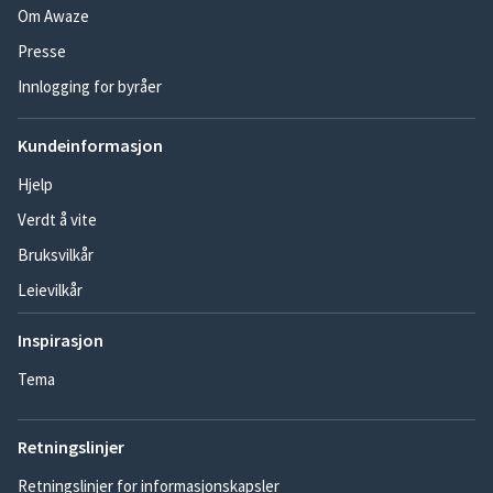
Om Awaze
Presse
Innlogging for byråer
Kundeinformasjon
Hjelp
Verdt å vite
Bruksvilkår
Leievilkår
Inspirasjon
Tema
Retningslinjer
Retningslinjer for informasjonskapsler