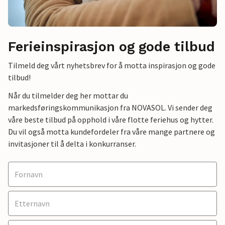
Ferieinspirasjon og gode tilbud
Tilmeld deg vårt nyhetsbrev for å motta inspirasjon og gode
tilbud!
Når du tilmelder deg her mottar du
markedsføringskommunikasjon fra NOVASOL. Vi sender deg
våre beste tilbud på opphold i våre flotte feriehus og hytter.
Du vil også motta kundefordeler fra våre mange partnere og
invitasjoner til å delta i konkurranser.