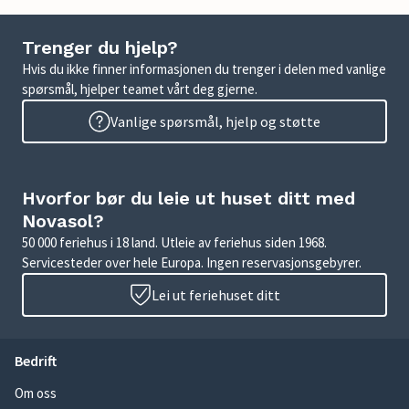
Trenger du hjelp?
Hvis du ikke finner informasjonen du trenger i delen med vanlige
spørsmål, hjelper teamet vårt deg gjerne.
Vanlige spørsmål, hjelp og støtte
Hvorfor bør du leie ut huset ditt med
Novasol?
50 000 feriehus i 18 land. Utleie av feriehus siden 1968.
Servicesteder over hele Europa. Ingen reservasjonsgebyrer.
Lei ut feriehuset ditt
Bedrift
Om oss