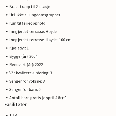
Bratt trapp til 2. etasje
Utl. ikke til ungdomsgrupper
Kun til ferieopphold
Inngjerdet terrasse. Høyde
Inngjerdet terrasse. Høyde : 100 cm
Kjæledyr: 1
Bygge (år): 2004
Renovert (år): 2022
Vår kvalitetsvurdering: 3
Senger for voksne: 8
Senger for barn: 0
Antall barn gratis (opptil 4 år): 0
Fasiliteter
1 TV