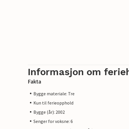
Informasjon om ferie
Fakta
Bygge materiale: Tre
Kun til ferieopphold
Bygge (år): 2002
Senger for voksne: 6