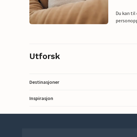
Du kan til
personoppl
Utforsk
Destinasjoner
Inspirasjon