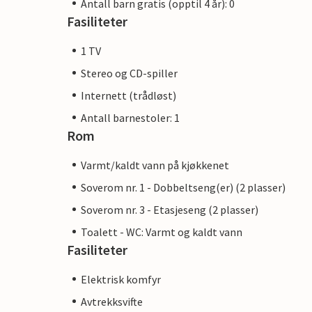
Antall barn gratis (opptil 4 år): 0
Fasiliteter
1 TV
Stereo og CD-spiller
Internett (trådløst)
Antall barnestoler: 1
Rom
Varmt/kaldt vann på kjøkkenet
Soverom nr. 1 - Dobbeltseng(er) (2 plasser)
Soverom nr. 3 - Etasjeseng (2 plasser)
Toalett - WC: Varmt og kaldt vann
Fasiliteter
Elektrisk komfyr
Avtrekksvifte