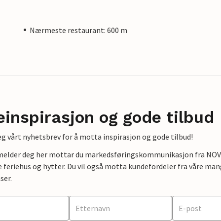
Nærmeste restaurant: 600 m
einspirasjon og gode tilbud
g vårt nyhetsbrev for å motta inspirasjon og gode tilbud!
lmelder deg her mottar du markedsføringskommunikasjon fra NOVAS
e feriehus og hytter. Du vil også motta kundefordeler fra våre mang
ser.