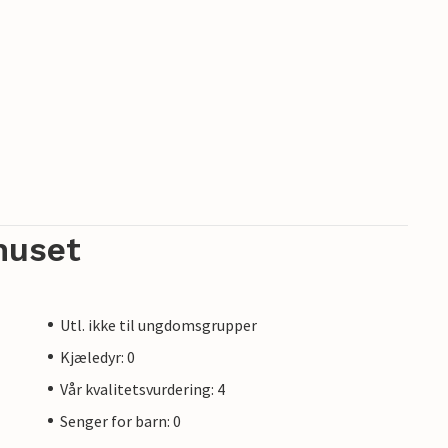
huset
Utl. ikke til ungdomsgrupper
Kjæledyr: 0
Vår kvalitetsvurdering: 4
Senger for barn: 0