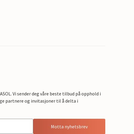
OL. Vi sender deg våre beste tilbud på opphold i
e partnere og invitasjoner til å delta i
Motta nyhetsbrev