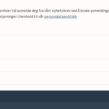
 enhver tid avmelde deg fra vårt nyhetsbrev ved å bruke avmeldings
ysninger i henhold til vår
persondatapolitikk
.