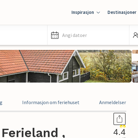
Inspirasjon
Destinasjoner
Angi datoer
ng
Informasjon om feriehuset
Anmeldelser
Ferieland ,
4.4