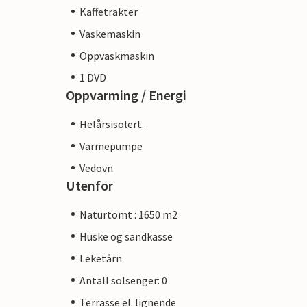
Kaffetrakter
Vaskemaskin
Oppvaskmaskin
1 DVD
Oppvarming / Energi
Helårsisolert.
Varmepumpe
Vedovn
Utenfor
Naturtomt : 1650 m2
Huske og sandkasse
Leketårn
Antall solsenger: 0
Terrasse el. lignende