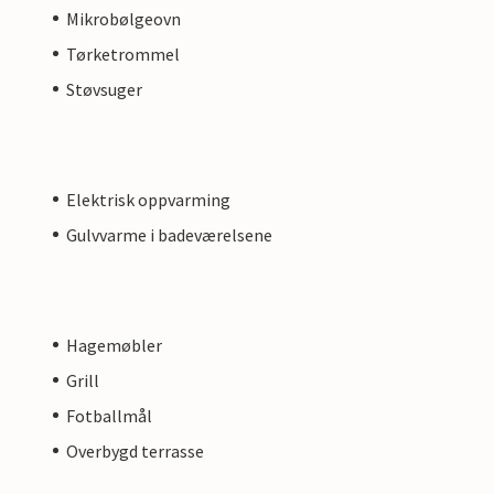
Mikrobølgeovn
Tørketrommel
Støvsuger
Elektrisk oppvarming
Gulvvarme i badeværelsene
Hagemøbler
Grill
Fotballmål
Overbygd terrasse