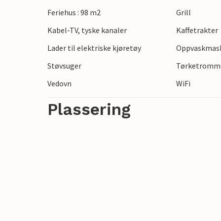
Feriehus : 98 m2
Grill
Kabel-TV, tyske kanaler
Kaffetrakter
Lader til elektriske kjøretøy
Oppvaskmas
Støvsuger
Tørketromm
Vedovn
WiFi
Plassering