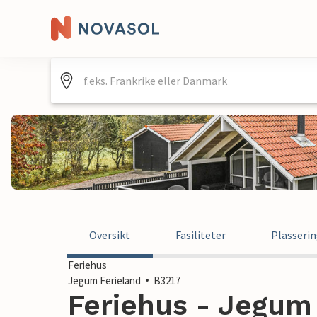
Oversikt
Fasiliteter
Plasseri
Feriehus
Jegum Ferieland
B3217
Feriehus - Jegum 