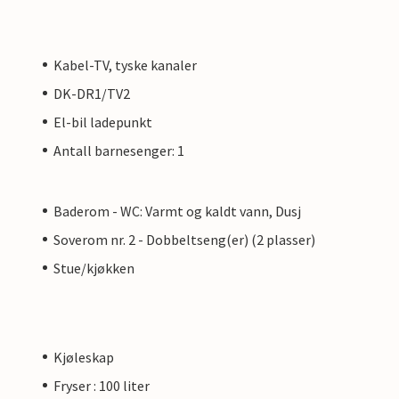
Kabel-TV, tyske kanaler
DK-DR1/TV2
El-bil ladepunkt
Antall barnesenger: 1
Baderom - WC: Varmt og kaldt vann, Dusj
Soverom nr. 2 - Dobbeltseng(er) (2 plasser)
Stue/kjøkken
Kjøleskap
Fryser : 100 liter