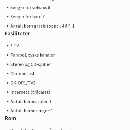
Senger for voksne: 8
Senger for barn: 0
Antall barn gratis (opptil 4 år): 1
Fasiliteter
1 TV
Parabol, tyske kanaler
Stereo og CD-spiller
Chromecast
DK-DR1/TV2
Internett (trådløst)
Antall barnestoler: 1
Antall barnesenger: 1
Rom