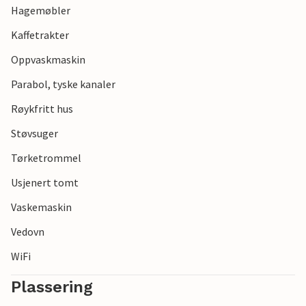
Hagemøbler
Kaffetrakter
Oppvaskmaskin
Parabol, tyske kanaler
Røykfritt hus
Støvsuger
Tørketrommel
Usjenert tomt
Vaskemaskin
Vedovn
WiFi
Plassering