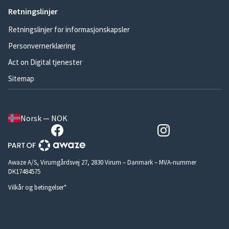
Retningslinjer
Retningslinjer for informasjonskapsler
Personvernerklæring
Act on Digital tjenester
Sitemap
Norsk — NOK
Awaze A/S, Virumgårdsvej 27, 2830 Virum – Danmark – MVA-nummer
DK17484575
Vilkår og betingelser*