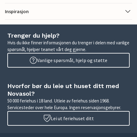
Inspirasjon
Trenger du hjelp?
Hvis du ikke finner informasjonen du trenger i delen med vanlige
spørsmål, hjelper teamet vårt deg gjerne.
Vanlige spørsmål, hjelp og støtte
Hvorfor bør du leie ut huset ditt med
Novasol?
50 000 feriehus i 18 land. Utleie av feriehus siden 1968.
Servicesteder over hele Europa. Ingen reservasjonsgebyrer.
Lei ut feriehuset ditt