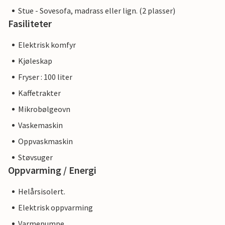
Stue - Sovesofa, madrass eller lign. (2 plasser)
Fasiliteter
Elektrisk komfyr
Kjøleskap
Fryser : 100 liter
Kaffetrakter
Mikrobølgeovn
Vaskemaskin
Oppvaskmaskin
Støvsuger
Oppvarming / Energi
Helårsisolert.
Elektrisk oppvarming
Varmepumpe