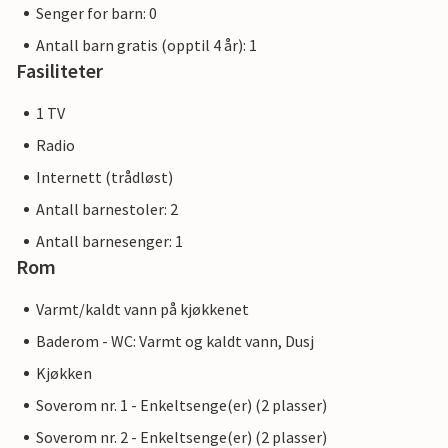
Senger for barn: 0
Antall barn gratis (opptil 4 år): 1
Fasiliteter
1 TV
Radio
Internett (trådløst)
Antall barnestoler: 2
Antall barnesenger: 1
Rom
Varmt/kaldt vann på kjøkkenet
Baderom - WC: Varmt og kaldt vann, Dusj
Kjøkken
Soverom nr. 1 - Enkeltsenge(er) (2 plasser)
Soverom nr. 2 - Enkeltsenge(er) (2 plasser)