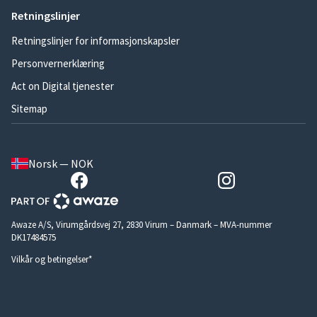
Retningslinjer
Retningslinjer for informasjonskapsler
Personvernerklæring
Act on Digital tjenester
Sitemap
Norsk — NOK
Awaze A/S, Virumgårdsvej 27, 2830 Virum – Danmark – MVA-nummer
DK17484575
Vilkår og betingelser*