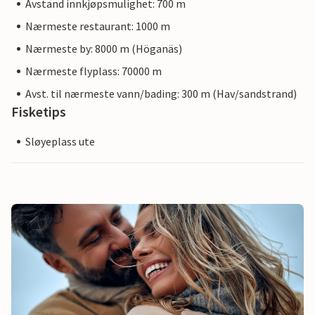
Avstand innkjøpsmulighet: 700 m
Nærmeste restaurant: 1000 m
Nærmeste by: 8000 m (Höganäs)
Nærmeste flyplass: 70000 m
Avst. til nærmeste vann/bading: 300 m (Hav/sandstrand)
Fisketips
Sløyeplass ute