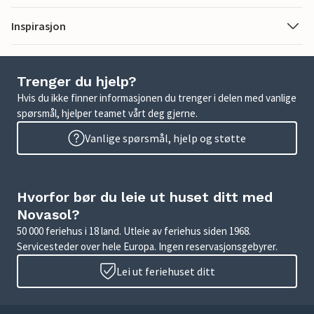
Inspirasjon
Trenger du hjelp?
Hvis du ikke finner informasjonen du trenger i delen med vanlige
spørsmål, hjelper teamet vårt deg gjerne.
Vanlige spørsmål, hjelp og støtte
Hvorfor bør du leie ut huset ditt med
Novasol?
50 000 feriehus i 18 land. Utleie av feriehus siden 1968.
Servicesteder over hele Europa. Ingen reservasjonsgebyrer.
Lei ut feriehuset ditt