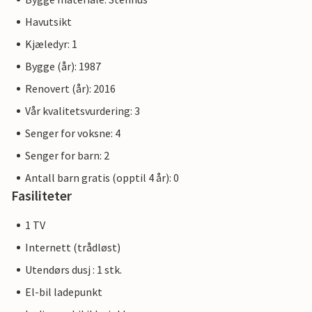
Havutsikt
Kjæledyr: 1
Bygge (år): 1987
Renovert (år): 2016
Vår kvalitetsvurdering: 3
Senger for voksne: 4
Senger for barn: 2
Antall barn gratis (opptil 4 år): 0
Fasiliteter
1 TV
Internett (trådløst)
Utendørs dusj : 1 stk.
El-bil ladepunkt