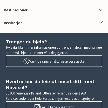
Destinasjoner
Inspirasjon
Trenger du hjelp?
Hvis du ikke finner informasjonen du trenger i delen med vanlige
spørsmål, hjelper teamet vårt deg gjerne.
Vanlige spørsmål, hjelp og støtte
Hvorfor bør du leie ut huset ditt med
Novasol?
50 000 feriehus i 18 land. Utleie av feriehus siden 1968.
Servicesteder over hele Europa. Ingen reservasjonsgebyrer.
Lei ut feriehuset ditt