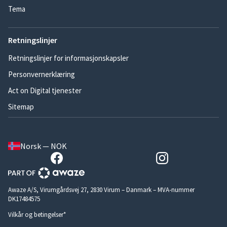
Tema
Retningslinjer
Retningslinjer for informasjonskapsler
Personvernerklæring
Act on Digital tjenester
Sitemap
Norsk — NOK
Awaze A/S, Virumgårdsvej 27, 2830 Virum – Danmark – MVA-nummer
DK17484575
Vilkår og betingelser*