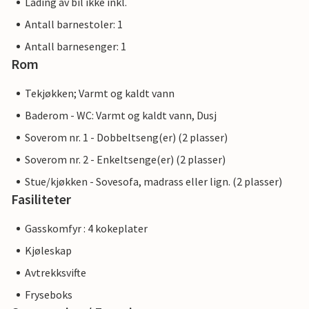
Lading av bil ikke inkl.
Antall barnestoler: 1
Antall barnesenger: 1
Rom
Tekjøkken; Varmt og kaldt vann
Baderom - WC: Varmt og kaldt vann, Dusj
Soverom nr. 1 - Dobbeltseng(er) (2 plasser)
Soverom nr. 2 - Enkeltsenge(er) (2 plasser)
Stue/kjøkken - Sovesofa, madrass eller lign. (2 plasser)
Fasiliteter
Gasskomfyr : 4 kokeplater
Kjøleskap
Avtrekksvifte
Fryseboks