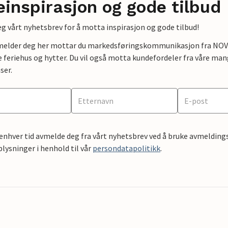
einspirasjon og gode tilbud
g vårt nyhetsbrev for å motta inspirasjon og gode tilbud!
lmelder deg her mottar du markedsføringskommunikasjon fra NOVAS
e feriehus og hytter. Du vil også motta kundefordeler fra våre mang
ser.
 enhver tid avmelde deg fra vårt nyhetsbrev ved å bruke avmeldings
ysninger i henhold til vår
persondatapolitikk
.