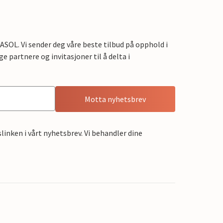
OL. Vi sender deg våre beste tilbud på opphold i
e partnere og invitasjoner til å delta i
Motta nyhetsbrev
linken i vårt nyhetsbrev. Vi behandler dine