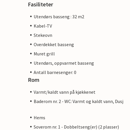
Fasiliteter
Utendørs basseng : 32 m2
Kabel-TV
Stekeovn
Overdekket basseng
Muret grill
Utendørs, oppvarmet basseng
Antall barnesenger: 0
Rom
Varmt/kaldt vann på kjøkkenet
Baderom nr. 2 - WC: Varmt og kaldt vann, Dusj
Hems
Soverom nr. 1 - Dobbeltseng(er) (2 plasser)