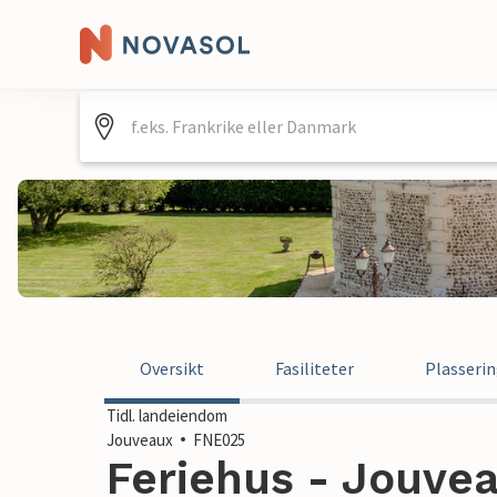
Oversikt
Fasiliteter
Plasseri
Tidl. landeiendom
Jouveaux
FNE025
Feriehus - Jouvea