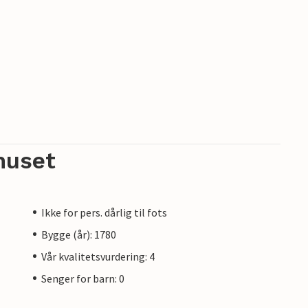
huset
Ikke for pers. dårlig til fots
Bygge (år): 1780
Vår kvalitetsvurdering: 4
Senger for barn: 0