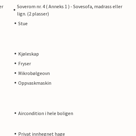
er
Soverom nr. 4 ( Anneks 1 ) - Sovesofa, madrass eller
lign. (2 plasser)
Stue
Kjøleskap
Fryser
Mikrobølgeovn
Oppvaskmaskin
Aircondition i hele boligen
Privat innhegnet hage