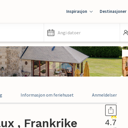
Inspirasjon
Destinasjoner
Angi datoer
ng
Informasjon om feriehuset
Anmeldelser
ux , Frankrike
4.7