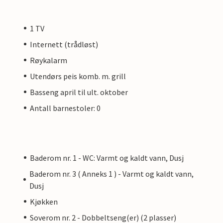
1 TV
Internett (trådløst)
Røykalarm
Utendørs peis komb. m. grill
Basseng april til ult. oktober
Antall barnestoler: 0
Baderom nr. 1 - WC: Varmt og kaldt vann, Dusj
Baderom nr. 3 ( Anneks 1 ) - Varmt og kaldt vann,
Dusj
Kjøkken
Soverom nr. 2 - Dobbeltseng(er) (2 plasser)