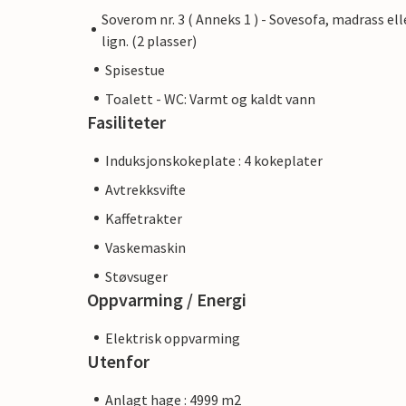
Soverom nr. 3 ( Anneks 1 ) - Sovesofa, madrass ell
lign. (2 plasser)
Spisestue
Toalett - WC: Varmt og kaldt vann
Fasiliteter
Induksjonskokeplate : 4 kokeplater
Avtrekksvifte
Kaffetrakter
Vaskemaskin
Støvsuger
Oppvarming / Energi
Elektrisk oppvarming
Utenfor
Anlagt hage : 4999 m2