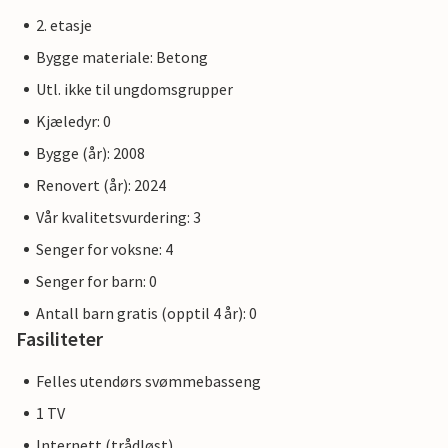
2. etasje
Bygge materiale: Betong
Utl. ikke til ungdomsgrupper
Kjæledyr: 0
Bygge (år): 2008
Renovert (år): 2024
Vår kvalitetsvurdering: 3
Senger for voksne: 4
Senger for barn: 0
Antall barn gratis (opptil 4 år): 0
Fasiliteter
Felles utendørs svømmebasseng
1 TV
Internett (trådløst)