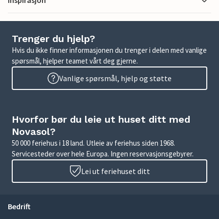
Inspirasjon
Trenger du hjelp?
Hvis du ikke finner informasjonen du trenger i delen med vanlige
spørsmål, hjelper teamet vårt deg gjerne.
Vanlige spørsmål, hjelp og støtte
Hvorfor bør du leie ut huset ditt med
Novasol?
50 000 feriehus i 18 land. Utleie av feriehus siden 1968.
Servicesteder over hele Europa. Ingen reservasjonsgebyrer.
Lei ut feriehuset ditt
Bedrift