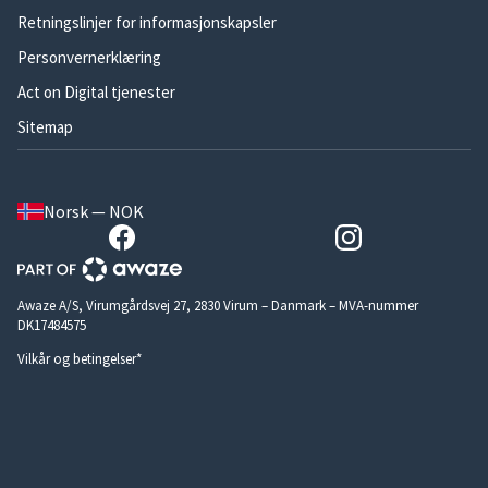
Retningslinjer for informasjonskapsler
Personvernerklæring
Act on Digital tjenester
Sitemap
Norsk — NOK
Awaze A/S, Virumgårdsvej 27, 2830 Virum – Danmark – MVA-nummer
DK17484575
Vilkår og betingelser*