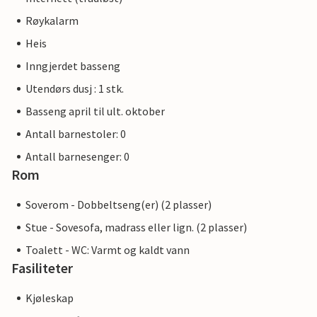
Røykalarm
Heis
Inngjerdet basseng
Utendørs dusj : 1 stk.
Basseng april til ult. oktober
Antall barnestoler: 0
Antall barnesenger: 0
Rom
Soverom - Dobbeltseng(er) (2 plasser)
Stue - Sovesofa, madrass eller lign. (2 plasser)
Toalett - WC: Varmt og kaldt vann
Fasiliteter
Kjøleskap