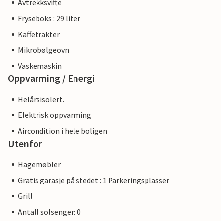
Avtrekksvifte
Fryseboks : 29 liter
Kaffetrakter
Mikrobølgeovn
Vaskemaskin
Oppvarming / Energi
Helårsisolert.
Elektrisk oppvarming
Aircondition i hele boligen
Utenfor
Hagemøbler
Gratis garasje på stedet : 1 Parkeringsplasser
Grill
Antall solsenger: 0