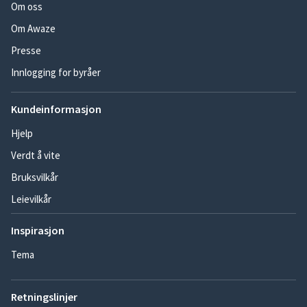
Om oss
Om Awaze
Presse
Innlogging for byråer
Kundeinformasjon
Hjelp
Verdt å vite
Bruksvilkår
Leievilkår
Inspirasjon
Tema
Retningslinjer