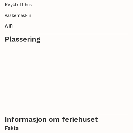
Røykfritt hus
Vaskemaskin
WiFi
Plassering
Informasjon om feriehuset
Fakta