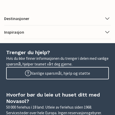
Destinasjoner
Inspirasjon
Trenger du hjelp?
Hvis du ikke finner informasjonen du trenger i delen med vanlige
spørsmål, hjelper teamet vårt deg gjerne.
Vanlige spørsmål, hjelp og støtte
Hvorfor bør du leie ut huset ditt med
Novasol?
50 000 feriehus i 18 land. Utleie av feriehus siden 1968.
Servicesteder over hele Europa. Ingen reservasjonsgebyrer.