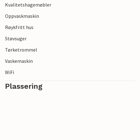
Kvalitetshagemøbler
Oppvaskmaskin
Røykfritt hus
Støvsuger
Tørketrommel
Vaskemaskin
WiFi
Plassering