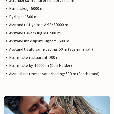
Strender som tillater hunder : 1500 m
Hundeskog : 5000 m
Dyrlege : 1500 m
Avstand til flyplass: AMS : 80000 m
Avstand fiskemulighet: 500 m
Avstand innkjøpsmulighet: 1500 m
Avstand til alt. vann/bading: 50 m (Svømmehall)
Nærmeste restaurant: 200 m
Nærmeste by: 10000 m (Den Helder)
Avst. til nærmeste vann/bading: 500 m (Sandstrand)