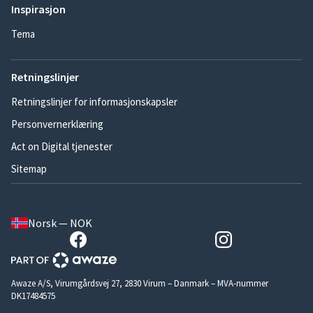
Inspirasjon
Tema
Retningslinjer
Retningslinjer for informasjonskapsler
Personvernerklæring
Act on Digital tjenester
Sitemap
Norsk — NOK
Awaze A/S, Virumgårdsvej 27, 2830 Virum – Danmark – MVA-nummer
DK17484575