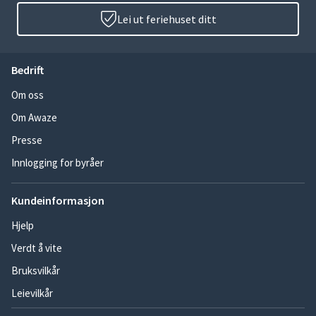
Lei ut feriehuset ditt
Bedrift
Om oss
Om Awaze
Presse
Innlogging for byråer
Kundeinformasjon
Hjelp
Verdt å vite
Bruksvilkår
Leievilkår