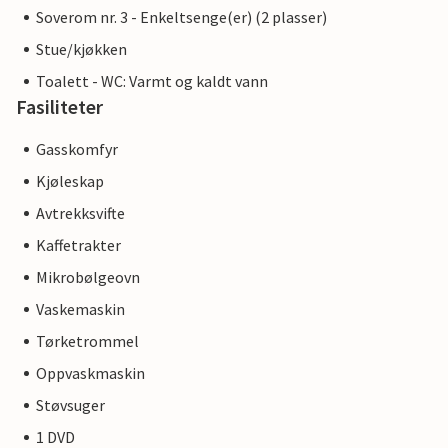
Soverom nr. 3 - Enkeltsenge(er) (2 plasser)
Stue/kjøkken
Toalett - WC: Varmt og kaldt vann
Fasiliteter
Gasskomfyr
Kjøleskap
Avtrekksvifte
Kaffetrakter
Mikrobølgeovn
Vaskemaskin
Tørketrommel
Oppvaskmaskin
Støvsuger
1 DVD