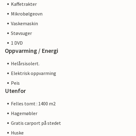
Kaffetrakter
Mikrobølgeovn
Vaskemaskin
Støvsuger
1 DVD
Oppvarming / Energi
Helårsisolert.
Elektrisk oppvarming
Peis
Utenfor
Felles tomt : 1400 m2
Hagemøbler
Gratis carport på stedet
Huske