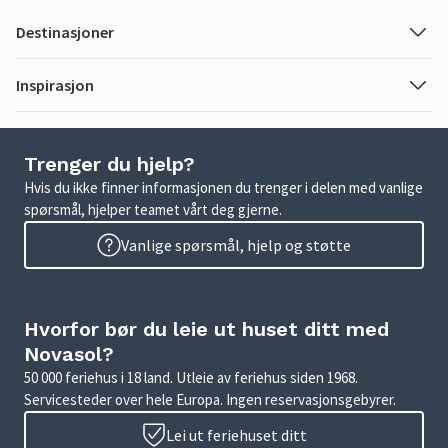
Destinasjoner
Inspirasjon
Trenger du hjelp?
Hvis du ikke finner informasjonen du trenger i delen med vanlige
spørsmål, hjelper teamet vårt deg gjerne.
Vanlige spørsmål, hjelp og støtte
Hvorfor bør du leie ut huset ditt med
Novasol?
50 000 feriehus i 18 land. Utleie av feriehus siden 1968.
Servicesteder over hele Europa. Ingen reservasjonsgebyrer.
Lei ut feriehuset ditt