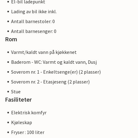
El-bil ladepunkt
Lading av bil ikke inkl.
Antall barnestoler: 0
Antall barnesenger: 0
Rom
Varmt/kaldt vann på kjøkkenet
Baderom - WC: Varmt og kaldt vann, Dusj
Soverom nr. 1 - Enkeltsenge(er) (2 plasser)
Soverom nr. 2 - Etasjeseng (2 plasser)
Stue
Fasiliteter
Elektrisk komfyr
Kjøleskap
Fryser : 100 liter