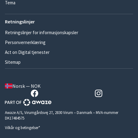
Tema
Retningslinjer
Retningslinjer for informasjonskapsler
Personvernerklæring
Act on Digital tjenester
Sitemap
Norsk — NOK
Awaze A/S, Virumgårdsvej 27, 2830 Virum – Danmark – MVA-nummer
DK17484575
Vilkår og betingelser*