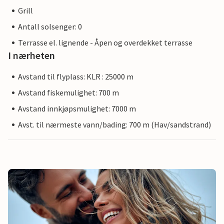
Grill
Antall solsenger: 0
Terrasse el. lignende - Åpen og overdekket terrasse
I nærheten
Avstand til flyplass: KLR : 25000 m
Avstand fiskemulighet: 700 m
Avstand innkjøpsmulighet: 7000 m
Avst. til nærmeste vann/bading: 700 m (Hav/sandstrand)