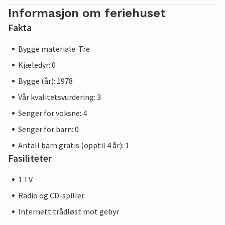
Informasjon om feriehuset
Fakta
Bygge materiale: Tre
Kjæledyr: 0
Bygge (år): 1978
Vår kvalitetsvurdering: 3
Senger for voksne: 4
Senger for barn: 0
Antall barn gratis (opptil 4 år): 1
Fasiliteter
1 TV
Radio og CD-spiller
Internett trådløst mot gebyr