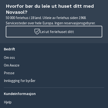
Hvorfor bør du leie ut huset ditt med
Novasol?
50 000 feriehus i 18 land. Utleie av feriehus siden 1968.
Servicesteder over hele Europa. Ingen reservasjonsgebyrer.
Lei ut feriehuset ditt
Bedrift
Om oss
Om Awaze
Presse
Innlogging for byråer
Kundeinformasjon
Hjelp