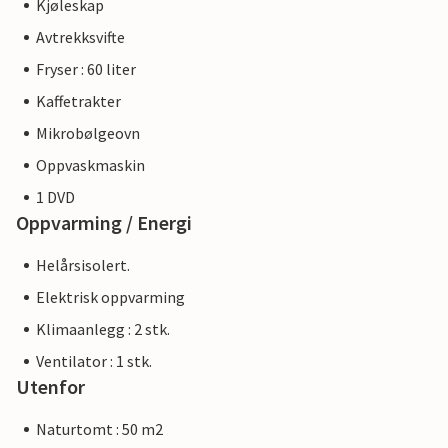
Kjøleskap
Avtrekksvifte
Fryser : 60 liter
Kaffetrakter
Mikrobølgeovn
Oppvaskmaskin
1 DVD
Oppvarming / Energi
Helårsisolert.
Elektrisk oppvarming
Klimaanlegg : 2 stk.
Ventilator : 1 stk.
Utenfor
Naturtomt : 50 m2