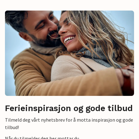
Ferieinspirasjon og gode tilbud
Tilmeld deg vårt nyhetsbrev for å motta inspirasjon og gode
tilbud!
Når du tilmelder deg her mottar du