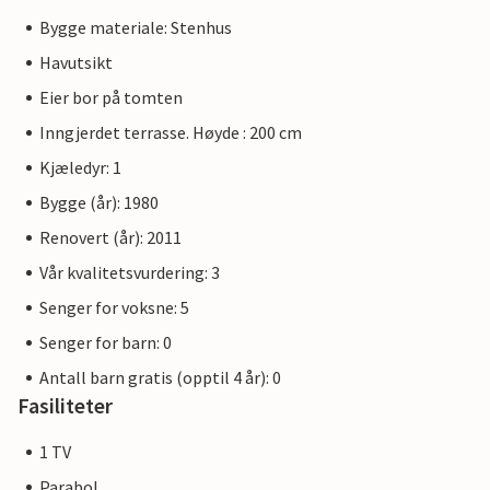
Bygge materiale: Stenhus
Havutsikt
Eier bor på tomten
Inngjerdet terrasse. Høyde : 200 cm
Kjæledyr: 1
Bygge (år): 1980
Renovert (år): 2011
Vår kvalitetsvurdering: 3
Senger for voksne: 5
Senger for barn: 0
Antall barn gratis (opptil 4 år): 0
Fasiliteter
1 TV
Parabol