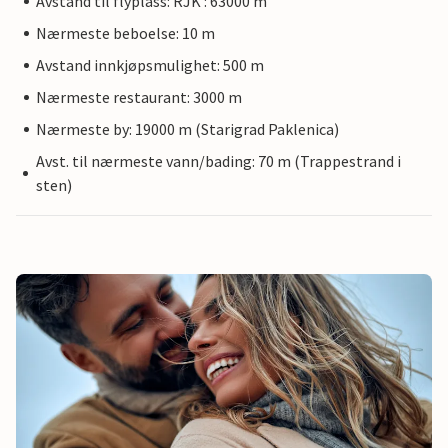
Avstand til flyplass: RJK : 63000 m
Nærmeste beboelse: 10 m
Avstand innkjøpsmulighet: 500 m
Nærmeste restaurant: 3000 m
Nærmeste by: 19000 m (Starigrad Paklenica)
Avst. til nærmeste vann/bading: 70 m (Trappestrand i
sten)