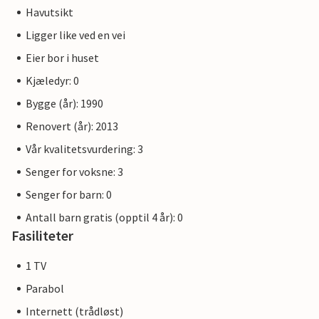
Havutsikt
Ligger like ved en vei
Eier bor i huset
Kjæledyr: 0
Bygge (år): 1990
Renovert (år): 2013
Vår kvalitetsvurdering: 3
Senger for voksne: 3
Senger for barn: 0
Antall barn gratis (opptil 4 år): 0
Fasiliteter
1 TV
Parabol
Internett (trådløst)