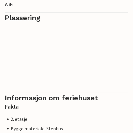
WiFi
Plassering
Informasjon om feriehuset
Fakta
2. etasje
Bygge materiale: Stenhus