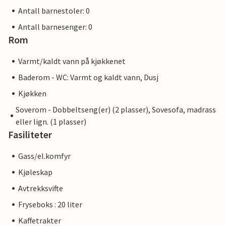
Antall barnestoler: 0
Antall barnesenger: 0
Rom
Varmt/kaldt vann på kjøkkenet
Baderom - WC: Varmt og kaldt vann, Dusj
Kjøkken
Soverom - Dobbeltseng(er) (2 plasser), Sovesofa, madrass
eller lign. (1 plasser)
Fasiliteter
Gass/el.komfyr
Kjøleskap
Avtrekksvifte
Fryseboks : 20 liter
Kaffetrakter