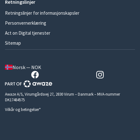
Retningslinjer
Retningslinjer for informasjonskapsler
Personvernerklæring
Act on Digital tjenester
Sitemap
Norsk — NOK
Awaze A/S, Virumgårdsvej 27, 2830 Virum – Danmark – MVA-nummer
DK17484575
Vilkår og betingelser*