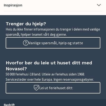
Inspirasjon
Trenger du hjelp?
Hvis du ikke finner informasjonen du trenger i delen med vanlige
spørsmål, hjelper teamet vårt deg gjerne.
Vanlige spørsmål, hjelp og støtte
Hvorfor bør du leie ut huset ditt med
Novasol?
50 000 feriehus i 18 land. Utleie av feriehus siden 1968.
Servicesteder over hele Europa. Ingen reservasjonsgebyrer.
Lei ut feriehuset ditt
Bedrift