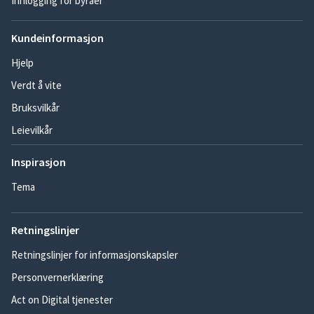
Innlogging for byråer
Kundeinformasjon
Hjelp
Verdt å vite
Bruksvilkår
Leievilkår
Inspirasjon
Tema
Retningslinjer
Retningslinjer for informasjonskapsler
Personvernerklæring
Act on Digital tjenester