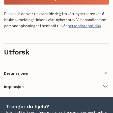
Du kan til enhver tid avmelde deg fra vårt nyhetsbrev ved å
bruke avmeldingslinken i vårt nyhetsbrev. Vi behandler dine
personopplysninger i henhold til vår
persondatapolitikk
.
Utforsk
Destinasjoner
Inspirasjon
Trenger du hjelp?
Hvis du ikke finner informasjonen du trenger i delen med vanlige