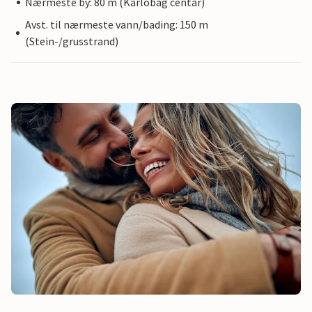
Nærmeste by: 80 m (Karlobag centar)
Avst. til nærmeste vann/bading: 150 m
(Stein-/grusstrand)