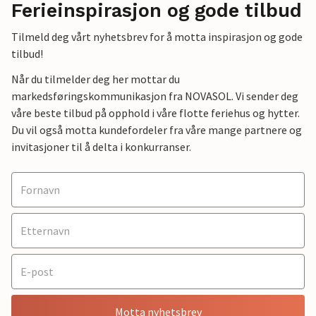
Ferieinspirasjon og gode tilbud
Tilmeld deg vårt nyhetsbrev for å motta inspirasjon og gode
tilbud!
Når du tilmelder deg her mottar du
markedsføringskommunikasjon fra NOVASOL. Vi sender deg
våre beste tilbud på opphold i våre flotte feriehus og hytter.
Du vil også motta kundefordeler fra våre mange partnere og
invitasjoner til å delta i konkurranser.
Motta nyhetsbrev