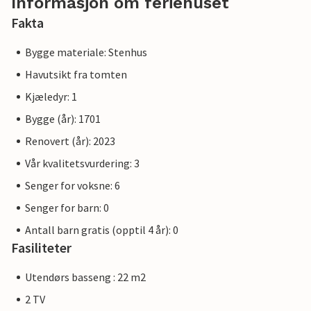
Informasjon om feriehuset
Fakta
Bygge materiale: Stenhus
Havutsikt fra tomten
Kjæledyr: 1
Bygge (år): 1701
Renovert (år): 2023
Vår kvalitetsvurdering: 3
Senger for voksne: 6
Senger for barn: 0
Antall barn gratis (opptil 4 år): 0
Fasiliteter
Utendørs basseng : 22 m2
2 TV