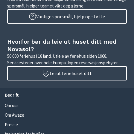
spørsmål, hjelper teamet vårt deg gjerne.
Vanlige spørsmål, hjelp og støtte
Hvorfor bør du leie ut huset ditt med
Novasol?
50 000 feriehus i 18 land. Utleie av feriehus siden 1968.
Servicesteder over hele Europa. Ingen reservasjonsgebyrer.
Lei ut feriehuset ditt
Bedrift
Om oss
Om Awaze
Presse