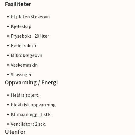
Fasiliteter
El.plater/Stekeovn
Kjøleskap
Fryseboks : 20 liter
Kaffetrakter
Mikrobølgeovn
Vaskemaskin
Støvsuger
Oppvarming / Energi
Helårsisolert.
Elektrisk oppvarming
Klimaanlegg : 1 stk.
Ventilator : 2 stk.
Utenfor