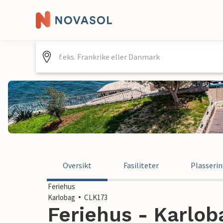
Oversikt
Fasiliteter
Plasseri
Feriehus
Karlobag
CLK173
Feriehus - Karloba