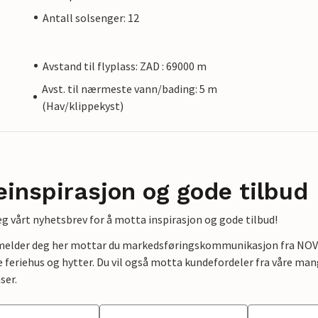
Antall solsenger: 12
Avstand til flyplass: ZAD : 69000 m
Avst. til nærmeste vann/bading: 5 m
(Hav/klippekyst)
einspirasjon og gode tilbud
g vårt nyhetsbrev for å motta inspirasjon og gode tilbud!
lmelder deg her mottar du markedsføringskommunikasjon fra NOVAS
e feriehus og hytter. Du vil også motta kundefordeler fra våre mang
ser.