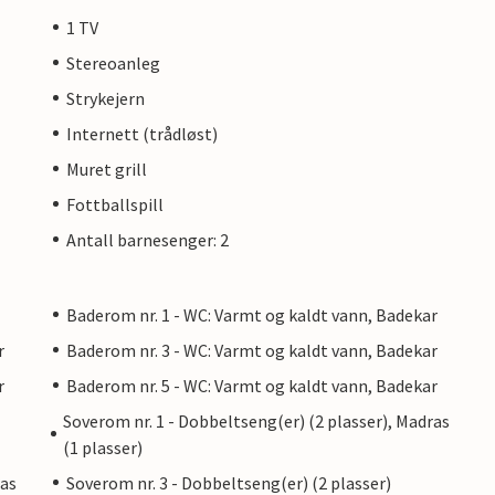
1 TV
Stereoanleg
Strykejern
Internett (trådløst)
Muret grill
Fottballspill
Antall barnesenger: 2
Baderom nr. 1 - WC: Varmt og kaldt vann, Badekar
r
Baderom nr. 3 - WC: Varmt og kaldt vann, Badekar
r
Baderom nr. 5 - WC: Varmt og kaldt vann, Badekar
Soverom nr. 1 - Dobbeltseng(er) (2 plasser), Madras
(1 plasser)
ras
Soverom nr. 3 - Dobbeltseng(er) (2 plasser)