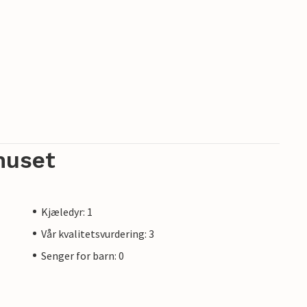
huset
Kjæledyr: 1
Vår kvalitetsvurdering: 3
Senger for barn: 0