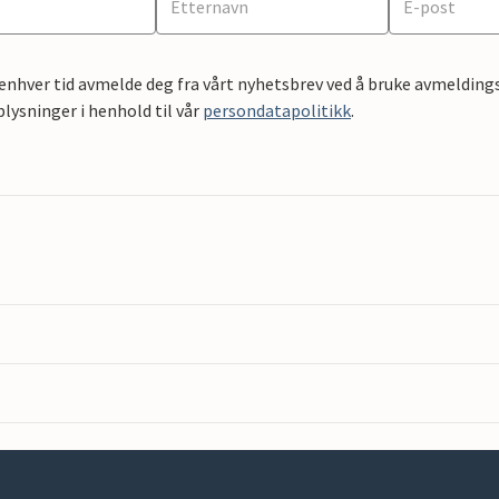
 enhver tid avmelde deg fra vårt nyhetsbrev ved å bruke avmeldings
ysninger i henhold til vår
persondatapolitikk
.