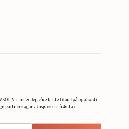
OL. Vi sender deg våre beste tilbud på opphold i
e partnere og invitasjoner til å delta i