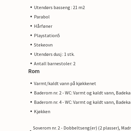
Utendørs basseng : 21 m2
Parabol
Hårføner
Playstation5
Stekeovn
Utendørs dusj : 1 stk.
Antall barnestoler: 2
Rom
Varmt/kaldt vann på kjøkkenet
Baderom nr. 2 - WC: Varmt og kaldt vann, Badeka
Baderom nr. 4 - WC: Varmt og kaldt vann, Badeka
Kjøkken
Soverom nr. 2 - Dobbeltseng(er) (2 plasser), Mad