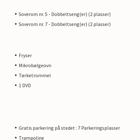
Soverom nr. 5 - Dobbeltseng(er) (2 plasser)
Soverom nr. 7 - Dobbeltseng(er) (2 plasser)
Fryser
Mikrobølgeovn
Tørketrommel
1 DVD
Gratis parkering på stedet : 7 Parkeringsplasser
Trampoline