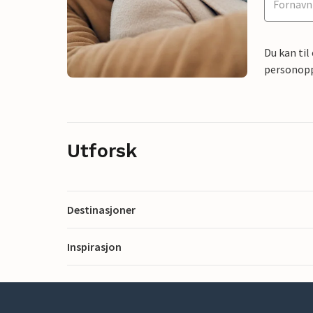
Du kan til
personoppl
Utforsk
Destinasjoner
Inspirasjon