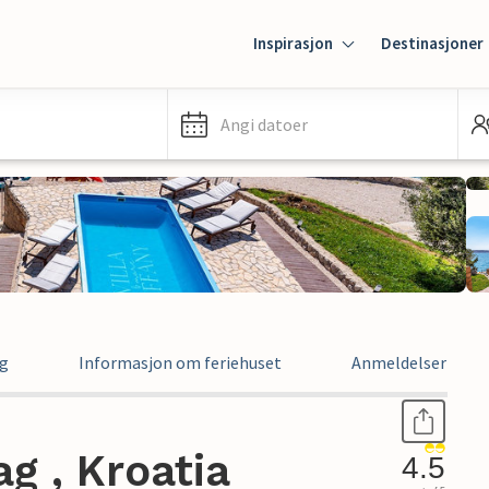
Inspirasjon
Destinasjoner
Angi datoer
ng
Informasjon om feriehuset
Anmeldelser
g , Kroatia
4.5