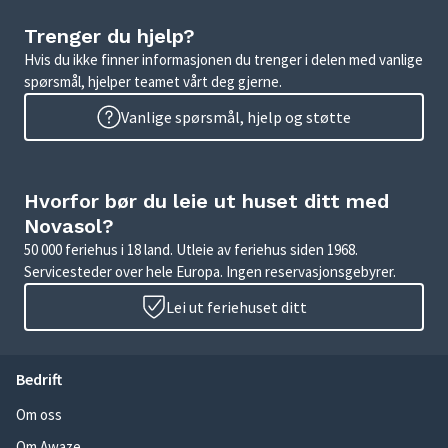
Trenger du hjelp?
Hvis du ikke finner informasjonen du trenger i delen med vanlige
spørsmål, hjelper teamet vårt deg gjerne.
Vanlige spørsmål, hjelp og støtte
Hvorfor bør du leie ut huset ditt med
Novasol?
50 000 feriehus i 18 land. Utleie av feriehus siden 1968.
Servicesteder over hele Europa. Ingen reservasjonsgebyrer.
Lei ut feriehuset ditt
Bedrift
Om oss
Om Awaze