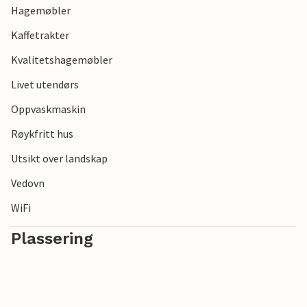
Hagemøbler
Kaffetrakter
Kvalitetshagemøbler
Livet utendørs
Oppvaskmaskin
Røykfritt hus
Utsikt over landskap
Vedovn
WiFi
Plassering