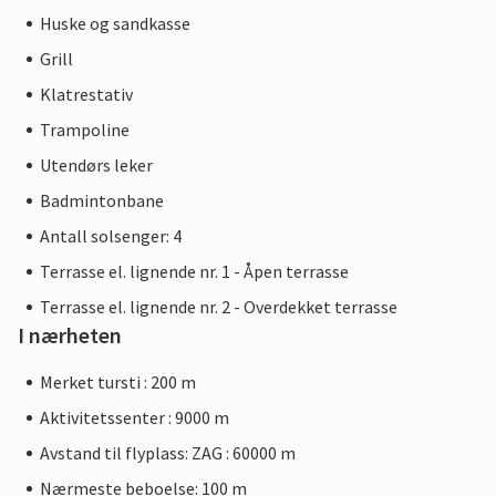
Huske og sandkasse
Grill
Klatrestativ
Trampoline
Utendørs leker
Badmintonbane
Antall solsenger: 4
Terrasse el. lignende nr. 1 - Åpen terrasse
Terrasse el. lignende nr. 2 - Overdekket terrasse
I nærheten
Merket tursti : 200 m
Aktivitetssenter : 9000 m
Avstand til flyplass: ZAG : 60000 m
Nærmeste beboelse: 100 m