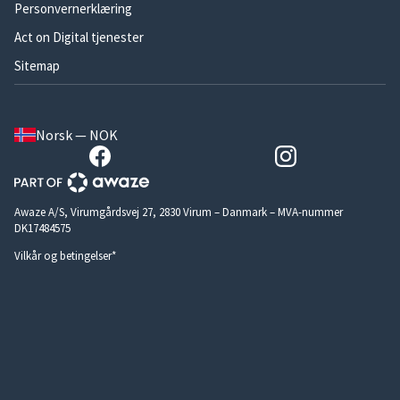
Personvernerklæring
Act on Digital tjenester
Sitemap
Norsk — NOK
Awaze A/S, Virumgårdsvej 27, 2830 Virum – Danmark – MVA-nummer
DK17484575
Vilkår og betingelser*