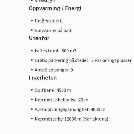
Støvsuger
Oppvarming / Energi
Helårsisolert.
Gulvvarme på bad
Utenfor
Felles tomt : 800 m2
Gratis parkering på stedet : 2 Parkeringsplasser
Antall solsenger: 0
I nærheten
Golfbane : 4500 m
Nærmeste beboelse: 20 m
Avstand innkjøpsmulighet: 4000 m
Nærmeste by: 12000 m (Karlskrona)