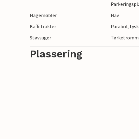
Parkeringspl
Hagemøbler
Hav
Kaffetrakter
Parabol, tysk
Støvsuger
Tørketromm
Plassering