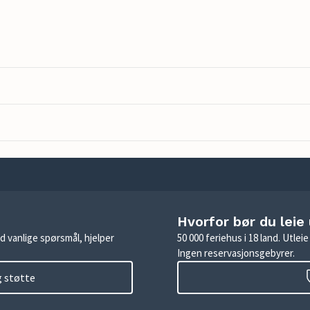
Hvorfor bør du leie
d vanlige spørsmål, hjelper
50 000 feriehus i 18 land. Utle
Ingen reservasjonsgebyrer.
g støtte