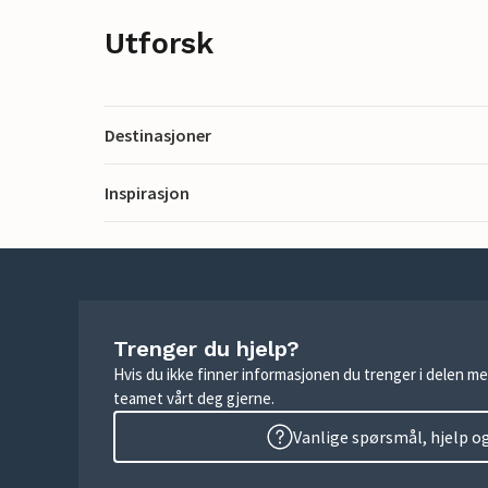
Utforsk
Destinasjoner
Inspirasjon
Trenger du hjelp?
Hvis du ikke finner informasjonen du trenger i delen me
teamet vårt deg gjerne.
Vanlige spørsmål, hjelp o