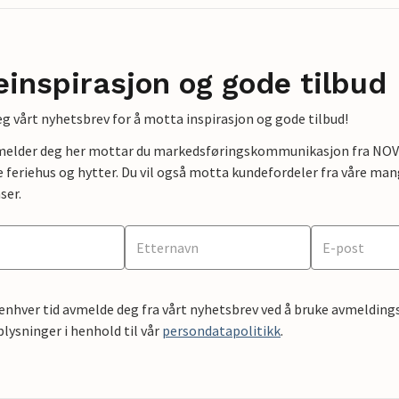
einspirasjon og gode tilbud
g vårt nyhetsbrev for å motta inspirasjon og gode tilbud!
lmelder deg her mottar du markedsføringskommunikasjon fra NOVAS
e feriehus og hytter. Du vil også motta kundefordeler fra våre mang
ser.
 enhver tid avmelde deg fra vårt nyhetsbrev ved å bruke avmeldings
ysninger i henhold til vår
persondatapolitikk
.