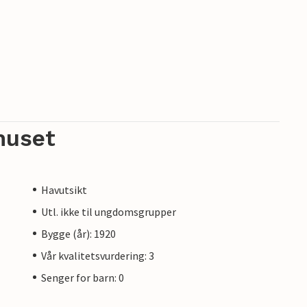
huset
Havutsikt
Utl. ikke til ungdomsgrupper
Bygge (år): 1920
Vår kvalitetsvurdering: 3
Senger for barn: 0