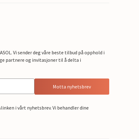
OL. Vi sender deg våre beste tilbud på opphold i
e partnere og invitasjoner til å delta i
Motta nyhetsbrev
linken i vårt nyhetsbrev. Vi behandler dine