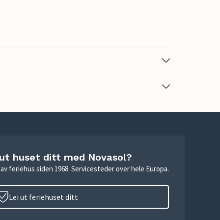
 ut huset ditt med Novasol?
ie av feriehus siden 1968. Servicesteder over hele Europa.
Lei ut feriehuset ditt