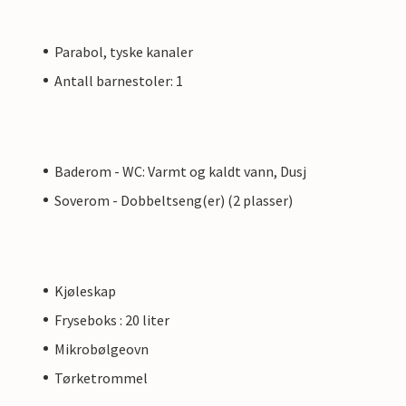
Parabol, tyske kanaler
Antall barnestoler: 1
Baderom - WC: Varmt og kaldt vann, Dusj
Soverom - Dobbeltseng(er) (2 plasser)
Kjøleskap
Fryseboks : 20 liter
Mikrobølgeovn
Tørketrommel