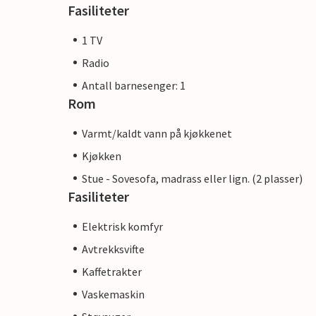
Fasiliteter
1 TV
Radio
Antall barnesenger: 1
Rom
Varmt/kaldt vann på kjøkkenet
Kjøkken
Stue - Sovesofa, madrass eller lign. (2 plasser)
Fasiliteter
Elektrisk komfyr
Avtrekksvifte
Kaffetrakter
Vaskemaskin