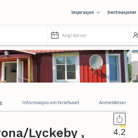
Inspirasjon
Destinasjoner
Angi datoer
ng
Informasjon om feriehuset
Anmeldelser
rona/Lyckeby ,
4.2