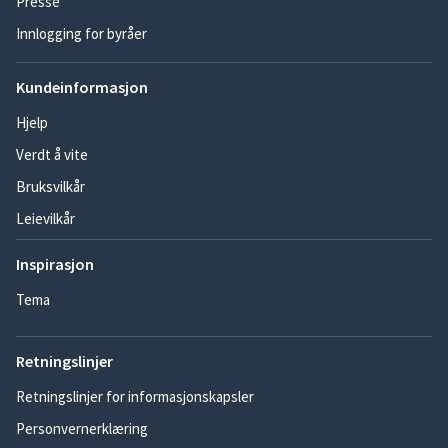
Presse
Innlogging for byråer
Kundeinformasjon
Hjelp
Verdt å vite
Bruksvilkår
Leievilkår
Inspirasjon
Tema
Retningslinjer
Retningslinjer for informasjonskapsler
Personvernerklæring