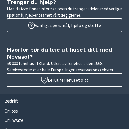
Trenger du hjelp?
Hvis du ikke finner informasjonen du trenger i delen med vanlige
spørsmål, hjelper teamet vårt deg gjerne.
Vanlige spørsmål, hjelp og støtte
Hvorfor bør du leie ut huset ditt med
Novasol?
50 000 feriehus i 18 land. Utleie av feriehus siden 1968.
Servicesteder over hele Europa. Ingen reservasjonsgebyrer.
Lei ut feriehuset ditt
Bedrift
Om oss
Om Awaze