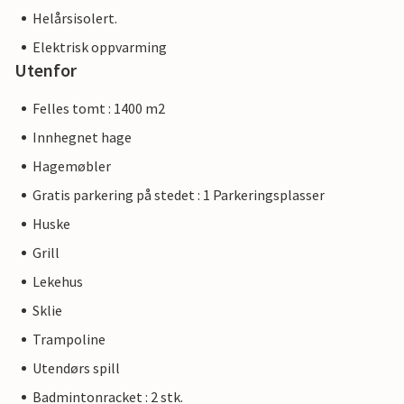
Helårsisolert.
Elektrisk oppvarming
Utenfor
Felles tomt : 1400 m2
Innhegnet hage
Hagemøbler
Gratis parkering på stedet : 1 Parkeringsplasser
Huske
Grill
Lekehus
Sklie
Trampoline
Utendørs spill
Badmintonracket : 2 stk.