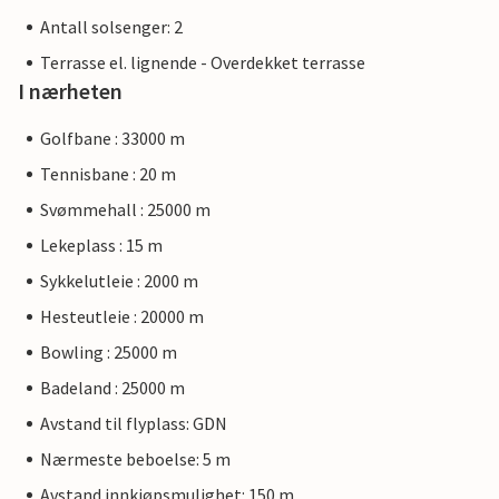
Antall solsenger: 2
Terrasse el. lignende - Overdekket terrasse
I nærheten
Golfbane : 33000 m
Tennisbane : 20 m
Svømmehall : 25000 m
Lekeplass : 15 m
Sykkelutleie : 2000 m
Hesteutleie : 20000 m
Bowling : 25000 m
Badeland : 25000 m
Avstand til flyplass: GDN
Nærmeste beboelse: 5 m
Avstand innkjøpsmulighet: 150 m