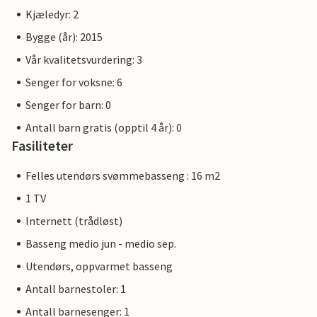
Kjæledyr: 2
Bygge (år): 2015
Vår kvalitetsvurdering: 3
Senger for voksne: 6
Senger for barn: 0
Antall barn gratis (opptil 4 år): 0
Fasiliteter
Felles utendørs svømmebasseng : 16 m2
1 TV
Internett (trådløst)
Basseng medio jun - medio sep.
Utendørs, oppvarmet basseng
Antall barnestoler: 1
Antall barnesenger: 1