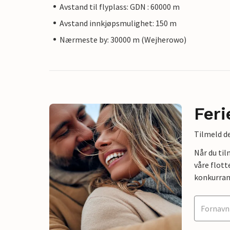
Avstand til flyplass: GDN : 60000 m
Avstand innkjøpsmulighet: 150 m
Nærmeste by: 30000 m (Wejherowo)
Feri
Tilmeld de
Når du ti
våre flott
konkurran