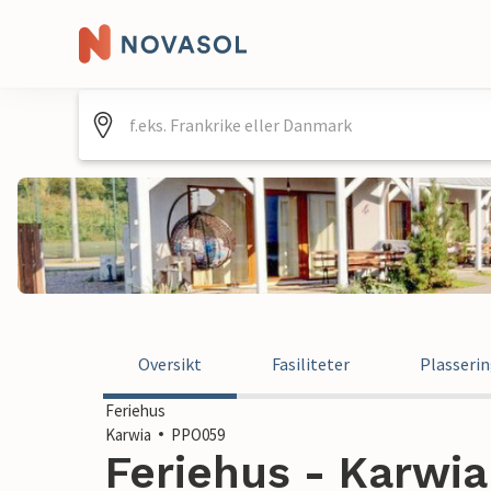
Oversikt
Fasiliteter
Plasseri
Feriehus
Karwia
PPO059
Feriehus - Karwia