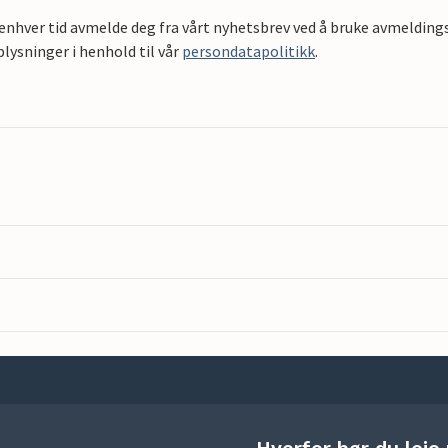
 enhver tid avmelde deg fra vårt nyhetsbrev ved å bruke avmeldings
ysninger i henhold til vår
persondatapolitikk
.