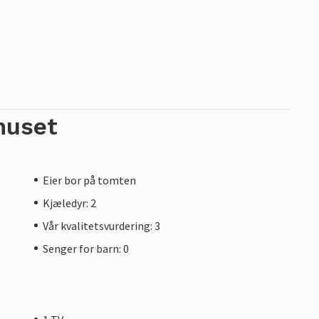
huset
Eier bor på tomten
Kjæledyr: 2
Vår kvalitetsvurdering: 3
Senger for barn: 0