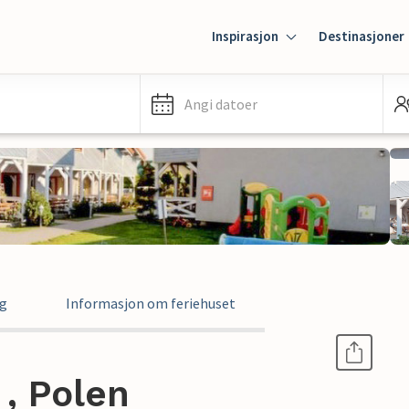
Inspirasjon
Destinasjoner
Angi datoer
ng
Informasjon om feriehuset
 , Polen