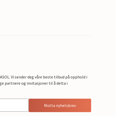
OL. Vi sender deg våre beste tilbud på opphold i
e partnere og invitasjoner til å delta i
Motta nyhetsbrev