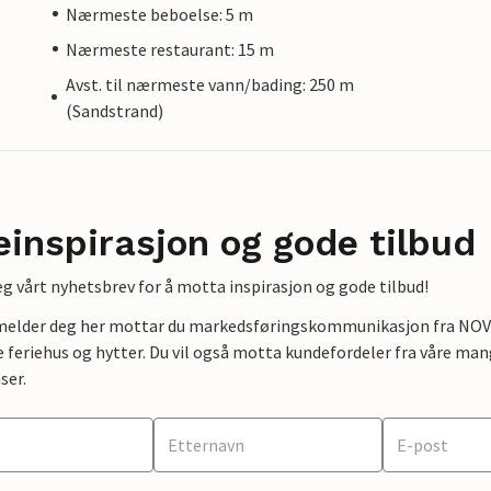
Nærmeste beboelse: 5 m
Nærmeste restaurant: 15 m
Avst. til nærmeste vann/bading: 250 m
(Sandstrand)
einspirasjon og gode tilbud
g vårt nyhetsbrev for å motta inspirasjon og gode tilbud!
lmelder deg her mottar du markedsføringskommunikasjon fra NOVAS
e feriehus og hytter. Du vil også motta kundefordeler fra våre mang
ser.