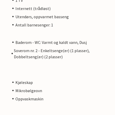
1 TV
Internett (trådløst)
Utendørs, oppvarmet basseng
Antall barnesenger: 1
Baderom - WC: Varmt og kaldt vann, Dusj
Soverom nr. 2 - Enkeltsenge(er) (1 plasser),
Dobbeltseng(er) (2 plasser)
Kjøleskap
Mikrobølgeovn
Oppvaskmaskin