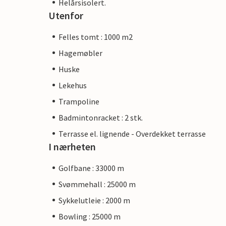
Helårsisolert.
Utenfor
Felles tomt : 1000 m2
Hagemøbler
Huske
Lekehus
Trampoline
Badmintonracket : 2 stk.
Terrasse el. lignende - Overdekket terrasse
I nærheten
Golfbane : 33000 m
Svømmehall : 25000 m
Sykkelutleie : 2000 m
Bowling : 25000 m