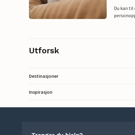
Du kan til
personoppl
Utforsk
Destinasjoner
Inspirasjon