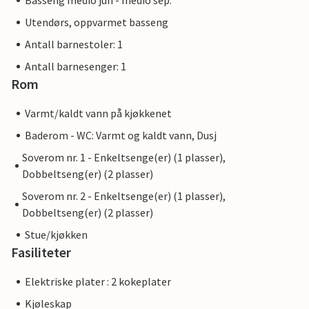
Basseng medio jun - medio sep.
Utendørs, oppvarmet basseng
Antall barnestoler: 1
Antall barnesenger: 1
Rom
Varmt/kaldt vann på kjøkkenet
Baderom - WC: Varmt og kaldt vann, Dusj
Soverom nr. 1 - Enkeltsenge(er) (1 plasser),
Dobbeltseng(er) (2 plasser)
Soverom nr. 2 - Enkeltsenge(er) (1 plasser),
Dobbeltseng(er) (2 plasser)
Stue/kjøkken
Fasiliteter
Elektriske plater : 2 kokeplater
Kjøleskap