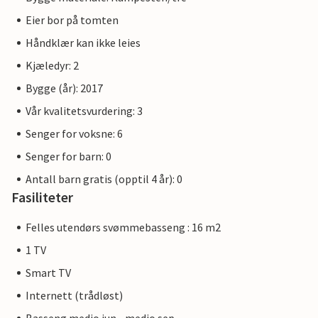
Eier bor på tomten
Håndklær kan ikke leies
Kjæledyr: 2
Bygge (år): 2017
Vår kvalitetsvurdering: 3
Senger for voksne: 6
Senger for barn: 0
Antall barn gratis (opptil 4 år): 0
Fasiliteter
Felles utendørs svømmebasseng : 16 m2
1 TV
Smart TV
Internett (trådløst)