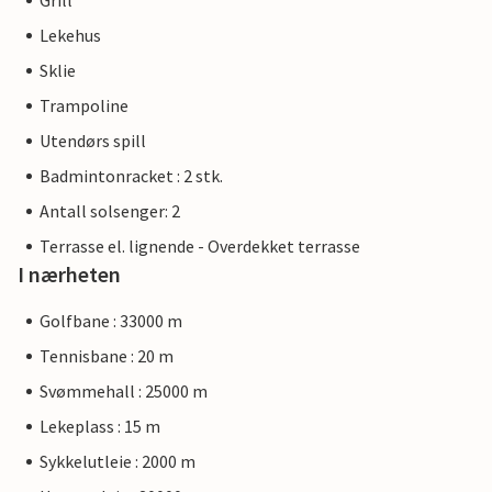
Grill
Lekehus
Sklie
Trampoline
Utendørs spill
Badmintonracket : 2 stk.
Antall solsenger: 2
Terrasse el. lignende - Overdekket terrasse
I nærheten
Golfbane : 33000 m
Tennisbane : 20 m
Svømmehall : 25000 m
Lekeplass : 15 m
Sykkelutleie : 2000 m