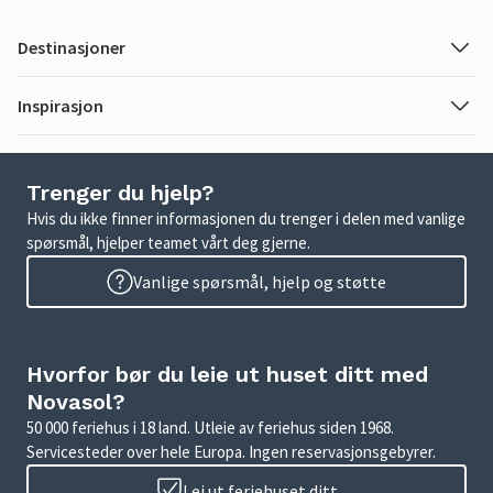
Destinasjoner
Inspirasjon
Trenger du hjelp?
Hvis du ikke finner informasjonen du trenger i delen med vanlige
spørsmål, hjelper teamet vårt deg gjerne.
Vanlige spørsmål, hjelp og støtte
Hvorfor bør du leie ut huset ditt med
Novasol?
50 000 feriehus i 18 land. Utleie av feriehus siden 1968.
Servicesteder over hele Europa. Ingen reservasjonsgebyrer.
Lei ut feriehuset ditt