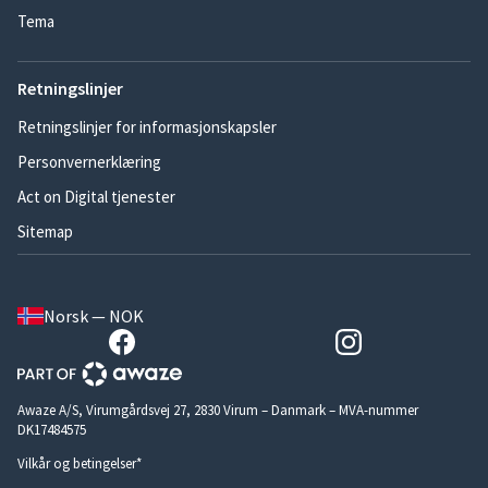
Tema
Retningslinjer
Retningslinjer for informasjonskapsler
Personvernerklæring
Act on Digital tjenester
Sitemap
Norsk — NOK
Awaze A/S, Virumgårdsvej 27, 2830 Virum – Danmark – MVA-nummer
DK17484575
Vilkår og betingelser*