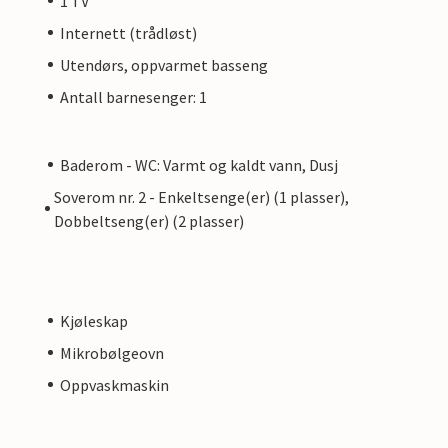
1 TV
Internett (trådløst)
Utendørs, oppvarmet basseng
Antall barnesenger: 1
Baderom - WC: Varmt og kaldt vann, Dusj
Soverom nr. 2 - Enkeltsenge(er) (1 plasser),
Dobbeltseng(er) (2 plasser)
Kjøleskap
Mikrobølgeovn
Oppvaskmaskin