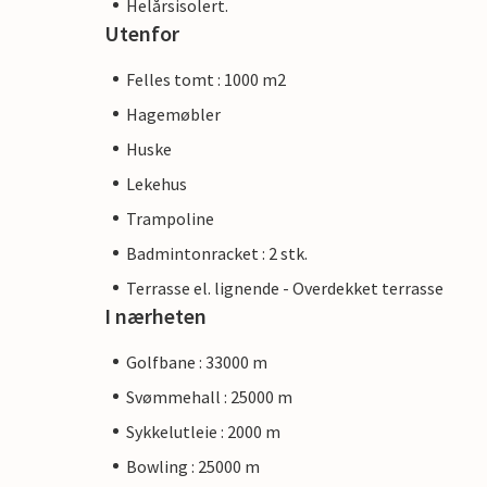
Helårsisolert.
Utenfor
Felles tomt : 1000 m2
Hagemøbler
Huske
Lekehus
Trampoline
Badmintonracket : 2 stk.
Terrasse el. lignende - Overdekket terrasse
I nærheten
Golfbane : 33000 m
Svømmehall : 25000 m
Sykkelutleie : 2000 m
Bowling : 25000 m