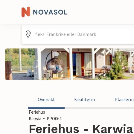
Oversikt
Fasiliteter
Plasseri
Feriehus
Karwia
PPO064
Feriehus - Karwia