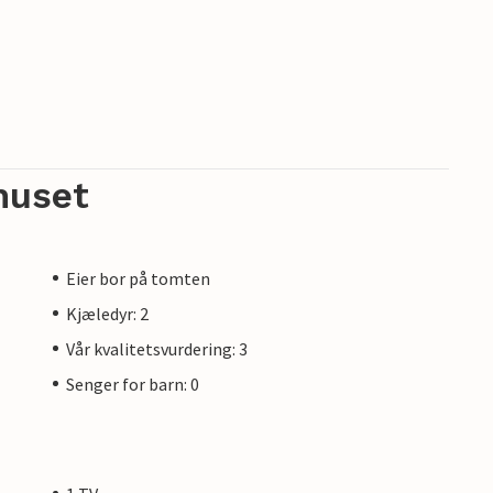
huset
Eier bor på tomten
Kjæledyr: 2
Vår kvalitetsvurdering: 3
Senger for barn: 0