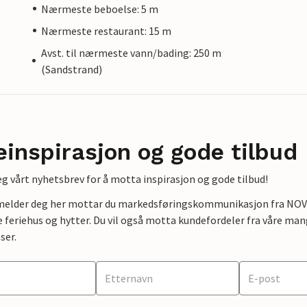
Nærmeste beboelse: 5 m
Nærmeste restaurant: 15 m
Avst. til nærmeste vann/bading: 250 m
(Sandstrand)
einspirasjon og gode tilbud
g vårt nyhetsbrev for å motta inspirasjon og gode tilbud!
lmelder deg her mottar du markedsføringskommunikasjon fra NOVAS
e feriehus og hytter. Du vil også motta kundefordeler fra våre mang
ser.