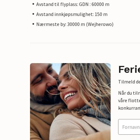
Avstand til flyplass: GDN : 60000 m
Avstand innkjøpsmulighet: 150 m
Nærmeste by: 30000 m (Wejherowo)
Feri
Tilmeld de
Når du ti
våre flott
konkurran