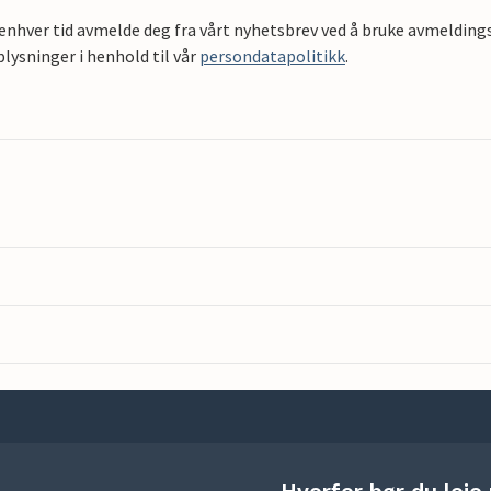
 enhver tid avmelde deg fra vårt nyhetsbrev ved å bruke avmeldings
ysninger i henhold til vår
persondatapolitikk
.