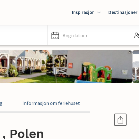
Inspirasjon
Destinasjoner
Angi datoer
ng
Informasjon om feriehuset
 , Polen