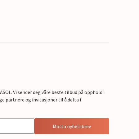
OL. Vi sender deg våre beste tilbud på opphold i
e partnere og invitasjoner til å delta i
Motta nyhetsbrev