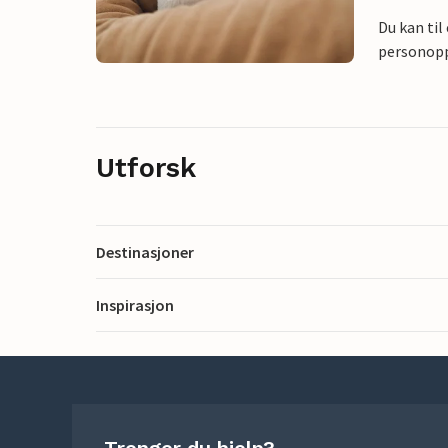
Du kan til
personoppl
Utforsk
Destinasjoner
Inspirasjon