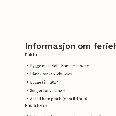
Informasjon om ferie
Fakta
Bygge materiale: Kampesten/tre
Håndklær kan ikke leies
Bygge (år): 2017
Senger for voksne: 6
Antall barn gratis (opptil 4 år): 0
Fasiliteter