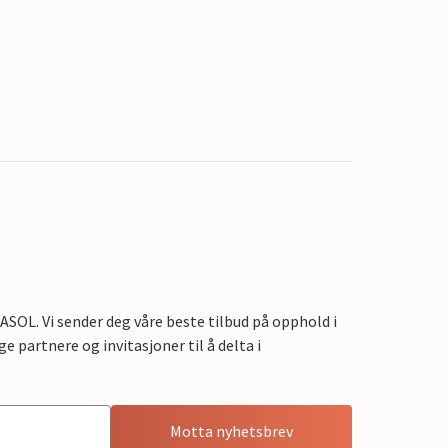
OL. Vi sender deg våre beste tilbud på opphold i
e partnere og invitasjoner til å delta i
Motta nyhetsbrev