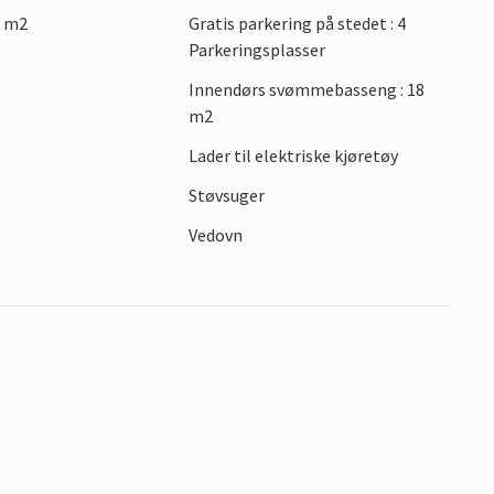
0 m2
Gratis parkering på stedet : 4
Parkeringsplasser
Innendørs svømmebasseng : 18
m2
Lader til elektriske kjøretøy
s
Støvsuger
Vedovn