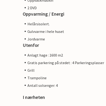
Oppvaskmaskin
2 DVD
Oppvarming / Energi
Helårsisolert.
Gulvvarme i hele huset
Jordvarme
Utenfor
Anlagt hage : 1600 m2
Gratis parkering på stedet : 4 Parkeringsplasser
Grill
Trampoline
Antall solsenger: 4
I nærheten