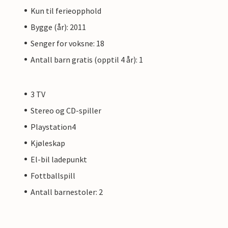
Kun til ferieopphold
Bygge (år): 2011
Senger for voksne: 18
Antall barn gratis (opptil 4 år): 1
3 TV
Stereo og CD-spiller
Playstation4
Kjøleskap
El-bil ladepunkt
Fottballspill
Antall barnestoler: 2