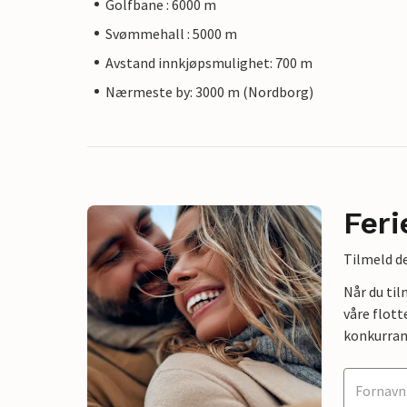
Golfbane : 6000 m
Svømmehall : 5000 m
Avstand innkjøpsmulighet: 700 m
Nærmeste by: 3000 m (Nordborg)
Feri
Tilmeld de
Når du ti
våre flott
konkurran