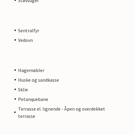
Støvsuger
Sentralfyr
Vedovn
Hagemøbler
Huske og sandkasse
Sklie
Petanquebane
Terrasse el. lignende - Åpen og overdekket
terrasse