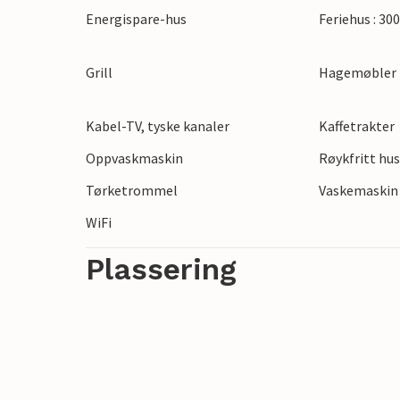
Energispare-hus
Feriehus : 30
Grill
Hagemøbler
Kabel-TV, tyske kanaler
Kaffetrakter
Oppvaskmaskin
Røykfritt hu
Tørketrommel
Vaskemaskin
WiFi
Plassering