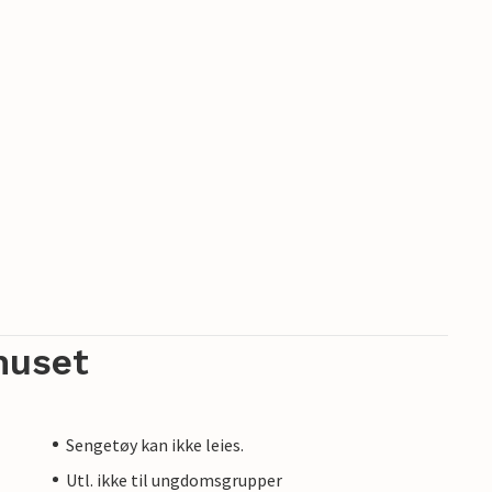
huset
Sengetøy kan ikke leies.
Utl. ikke til ungdomsgrupper