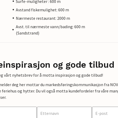
Surfe-muligheter : 600 m
Avstand fiskemulighet: 600 m
Nærmeste restaurant: 2000 m
Avst. til nærmeste vann/bading: 600 m
(Sandstrand)
einspirasjon og gode tilbud
g vårt nyhetsbrev for å motta inspirasjon og gode tilbud!
lmelder deg her mottar du markedsføringskommunikasjon fra NOVAS
e feriehus og hytter. Du vil også motta kundefordeler fra våre mang
ser.