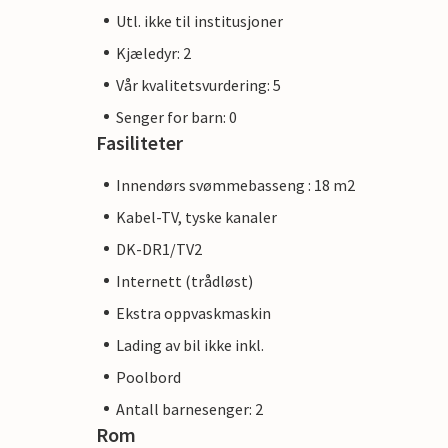
Utl. ikke til institusjoner
Kjæledyr: 2
Vår kvalitetsvurdering: 5
Senger for barn: 0
Fasiliteter
Innendørs svømmebasseng : 18 m2
Kabel-TV, tyske kanaler
DK-DR1/TV2
Internett (trådløst)
Ekstra oppvaskmaskin
Lading av bil ikke inkl.
Poolbord
Antall barnesenger: 2
Rom