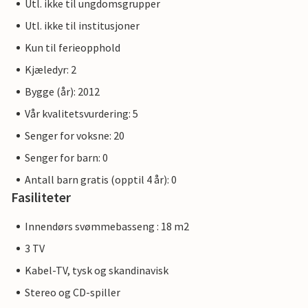
Utl. ikke til ungdomsgrupper
Utl. ikke til institusjoner
Kun til ferieopphold
Kjæledyr: 2
Bygge (år): 2012
Vår kvalitetsvurdering: 5
Senger for voksne: 20
Senger for barn: 0
Antall barn gratis (opptil 4 år): 0
Fasiliteter
Innendørs svømmebasseng : 18 m2
3 TV
Kabel-TV, tysk og skandinavisk
Stereo og CD-spiller