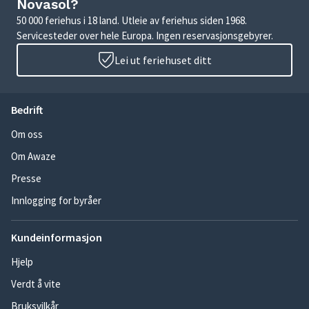
Novasol?
50 000 feriehus i 18 land. Utleie av feriehus siden 1968.
Servicesteder over hele Europa. Ingen reservasjonsgebyrer.
Lei ut feriehuset ditt
Bedrift
Om oss
Om Awaze
Presse
Innlogging for byråer
Kundeinformasjon
Hjelp
Verdt å vite
Bruksvilkår