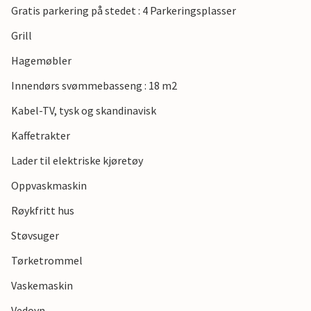
Gratis parkering på stedet : 4 Parkeringsplasser
Grill
Hagemøbler
Innendørs svømmebasseng : 18 m2
Kabel-TV, tysk og skandinavisk
Kaffetrakter
Lader til elektriske kjøretøy
Oppvaskmaskin
Røykfritt hus
Støvsuger
Tørketrommel
Vaskemaskin
Vedovn