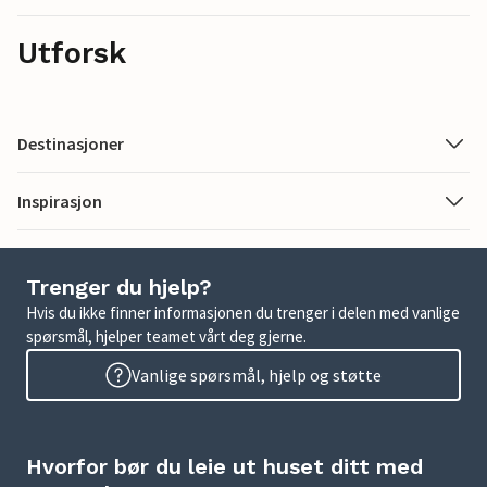
Utforsk
Destinasjoner
Inspirasjon
Trenger du hjelp?
Hvis du ikke finner informasjonen du trenger i delen med vanlige
spørsmål, hjelper teamet vårt deg gjerne.
Vanlige spørsmål, hjelp og støtte
Hvorfor bør du leie ut huset ditt med