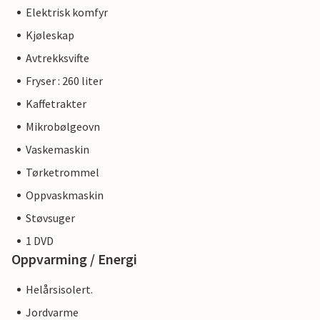
Elektrisk komfyr
Kjøleskap
Avtrekksvifte
Fryser : 260 liter
Kaffetrakter
Mikrobølgeovn
Vaskemaskin
Tørketrommel
Oppvaskmaskin
Støvsuger
1 DVD
Oppvarming / Energi
Helårsisolert.
Jordvarme