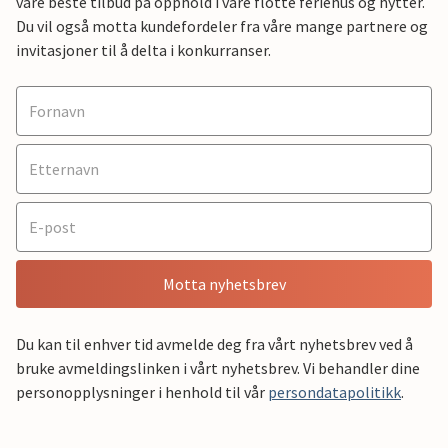
våre beste tilbud på opphold i våre flotte feriehus og hytter.
Du vil også motta kundefordeler fra våre mange partnere og
invitasjoner til å delta i konkurranser.
Motta nyhetsbrev
Du kan til enhver tid avmelde deg fra vårt nyhetsbrev ved å
bruke avmeldingslinken i vårt nyhetsbrev. Vi behandler dine
personopplysninger i henhold til vår
persondatapolitikk
.