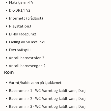
Flatskjerm-TV
DK-DR1/TV2
Internett (trådløst)
Playstation3
El-bil ladepunkt
Lading av bil ikke inkl.
Fottballspill
Antall barnestoler: 2
Antall barnesenger: 2
Rom
Varmt/kaldt vann på kjøkkenet
Baderom nr. 1 - WC: Varmt og kaldt vann, Dusj
Baderom nr. 2 - WC: Varmt og kaldt vann, Dusj
Baderom nr. 3 - WC: Varmt og kaldt vann, Dusj