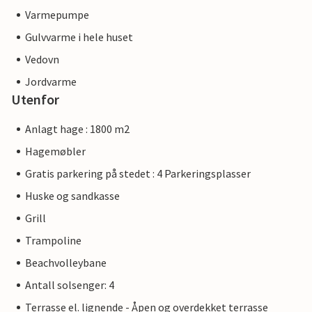
Varmepumpe
Gulvvarme i hele huset
Vedovn
Jordvarme
Utenfor
Anlagt hage : 1800 m2
Hagemøbler
Gratis parkering på stedet : 4 Parkeringsplasser
Huske og sandkasse
Grill
Trampoline
Beachvolleybane
Antall solsenger: 4
Terrasse el. lignende - Åpen og overdekket terrasse